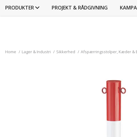
PRODUKTER
PROJEKT & RÅDGIVNING
KAMPA
Home
/
Lager & Industri
/
Sikkerhed
/
Afspærringsstolper, Kæder &