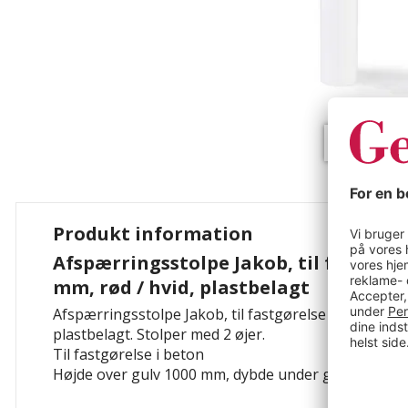
Produkt information
Afspærringsstolpe Jakob, til fastgørel
mm, rød / hvid, plastbelagt
Afspærringsstolpe Jakob, til fastgørelse i beton, Ø 7
plastbelagt. Stolper med 2 øjer.
Til fastgørelse i beton
Højde over gulv 1000 mm, dybde under gulv 330 mm