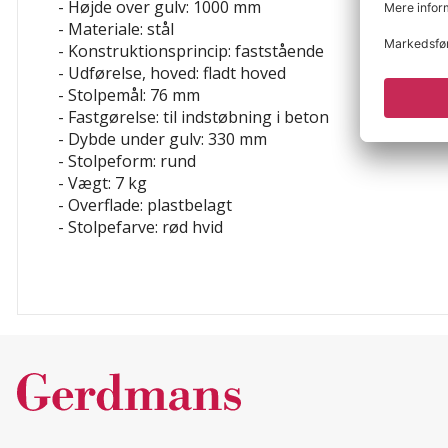
- Højde over gulv: 1000 mm
- Materiale: stål
- Konstruktionsprincip: faststående
- Udførelse, hoved: fladt hoved
- Stolpemål: 76 mm
- Fastgørelse: til indstøbning i beton
- Dybde under gulv: 330 mm
- Stolpeform: rund
- Vægt: 7 kg
- Overflade: plastbelagt
- Stolpefarve: rød
hvid