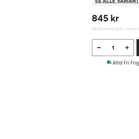
SE ALLE VARIAN
845 kr
Ekskl.moms (Inkl. moms
Altid Fri Fra