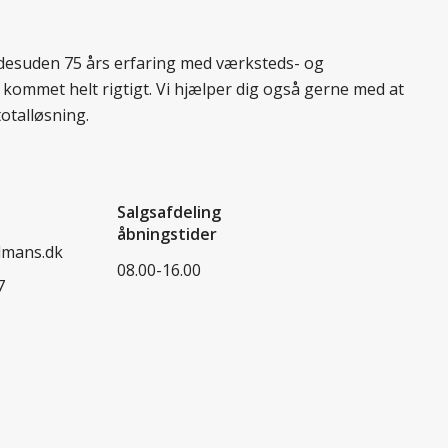
r desuden 75 års erfaring med værksteds- og
 kommet helt rigtigt. Vi hjælper dig også gerne med at
totalløsning.
Salgsafdeling
åbningstider
dmans.dk
08.00-16.00
7