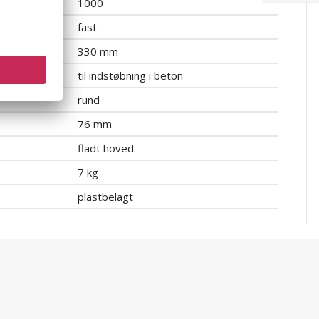
1000
fast
330 mm
til indstøbning i beton
rund
76 mm
fladt hoved
7 kg
plastbelagt