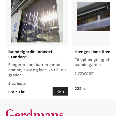
Standard
Bændelgardin Industri
Hængeskinne Bændel
Standard
Til ophængning af
Fungerer som barriere mod
bændelgardin
dampe, støv og lyde, -5 til +60
1 varianter
grader
9 varianter
225 kr
Køb
Fra 50 kr