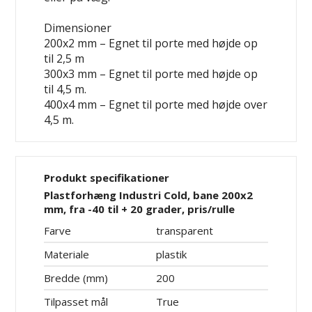
Dimensioner
200x2 mm – Egnet til porte med højde op
til 2,5 m
300x3 mm – Egnet til porte med højde op
til 4,5 m.
400x4 mm – Egnet til porte med højde over
4,5 m.
Produkt specifikationer
Plastforhæng Industri Cold, bane 200x2
mm, fra -40 til + 20 grader, pris/rulle
Farve
transparent
Materiale
plastik
Bredde (mm)
200
Tilpasset mål
True