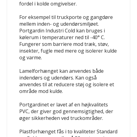
fordel i kolde omgivelser.
For eksempel til truckporte og gangdøre
mellem inden- og udendørsmiljøet.
Portgardin Industri Cold kan bruges i
kølerum i temperaturer ned til -40° C.
Fungerer som barriere mod træk, støv,
insekter, fugle med mere og isolerer kulde
og varme.
Lamelforhænget kan anvendes både
indendørs og udendørs. Kan også
anvendes til at reducere støj og isolere et
område mod kulde.
Portgardinet er lavet af en højkvalitets
PVC, der giver god gennemsigtighed, der
øger sikkerheden ved truckområder.
Plastforhænget fås i to kvaliteter Standard