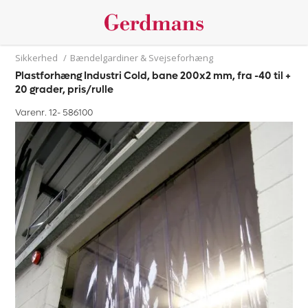
Sikkerhed
/
Bændelgardiner & Svejseforhæng
Plastforhæng Industri Cold, bane 200x2 mm, fra -40 til +
20 grader, pris/rulle
Varenr. 12-
586100