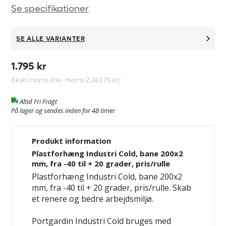
Se specifikationer
SE ALLE VARIANTER
1.795 kr
Ekskl.moms (Inkl. moms
2.243,75 kr
)
Altid Fri Fragt
På lager og sendes inden for 48 timer
Produkt information
Plastforhæng Industri Cold, bane 200x2
mm, fra -40 til + 20 grader, pris/rulle
Plastforhæng Industri Cold, bane 200x2
mm, fra -40 til + 20 grader, pris/rulle. Skab
et renere og bedre arbejdsmiljø.
Portgardin Industri Cold bruges med