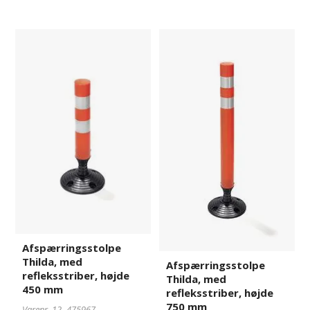
Afspærringsstolpe
475967
Afspærringsstolpe
475968
Thilda,
Thilda,
med
med
refleksstriber,
refleksstriber,
højde
højde
450
750
mm
mm
Afspærringsstolpe
Thilda, med
Afspærringsstolpe
refleksstriber, højde
Thilda, med
450 mm
refleksstriber, højde
750 mm
Varenr. 12-
475967