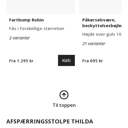
Fartbump Robin
Påkørselsværn,
beskyttelsesbøjler
Fås i forskellige størrelser
Højde over gulv 100
2 varianter
21 varianter
Køb
Fra 1.295 kr
Fra 695 kr
Til toppen
AFSPÆRRINGSSTOLPE THILDA