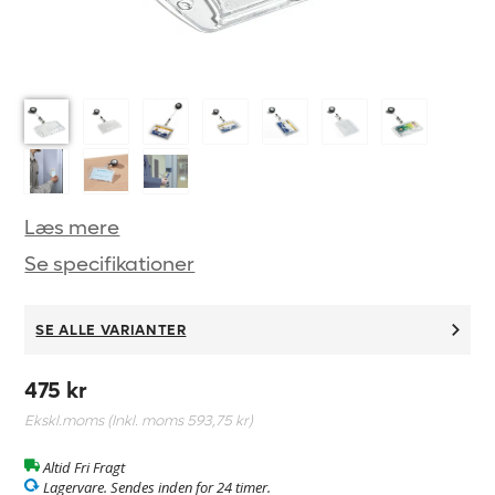
Læs mere
Se specifikationer
SE ALLE VARIANTER
475 kr
Ekskl.moms (Inkl. moms
593,75 kr
)
Altid Fri Fragt
Lagervare. Sendes inden for 24 timer.