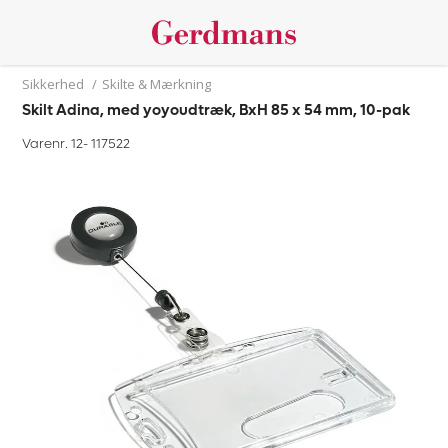
Sikkerhed
/
Skilte & Mærkning
Skilt Adina, med yoyoudtræk, BxH 85 x 54 mm, 10-pak
Varenr. 12-
117522