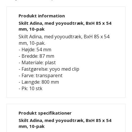
Produkt information
Skilt Adina, med yoyoudtræk, BxH 85 x 54
mm, 10-pak
Skilt Adina, med yoyoudtræk, BxH 85 x 54
mm, 10-pak.
- Højde: 54 mm
- Bredde: 87 mm
- Materiale: plast
- Fastgørelse: yoyo med clip
- Farve: transparent
- Længde: 800 mm
- Pk: 10 stk
Produkt specifikationer
Skilt Adina, med yoyoudtræk, BxH 85 x 54
mm, 10-pak