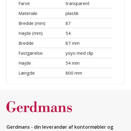
Farve
transparent
Materiale
plastik
Bredde (mm)
87
Højde (mm)
54
Bredde
87 mm
Fastgørelse
yoyo med clip
Højde
54 mm
Længde
800 mm
Gerdmans - din leverandør af kontormøbler og