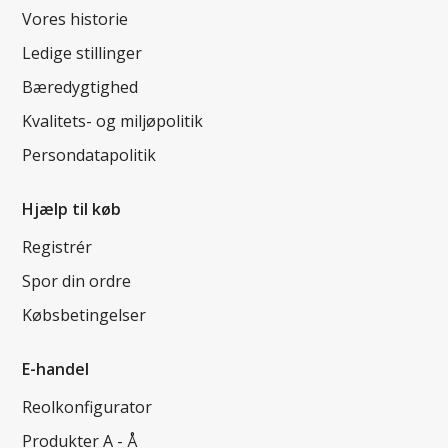
Vores historie
Ledige stillinger
Bæredygtighed
Kvalitets- og miljøpolitik
Persondatapolitik
Hjælp til køb
Registrér
Spor din ordre
Købsbetingelser
E-handel
Reolkonfigurator
Produkter A - Å