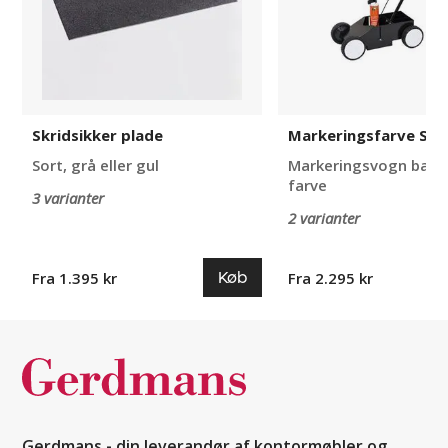
Skridsikker plade
Markeringsfarve St
Sort, grå eller gul
Markeringsvogn basic 
farve
3 varianter
2 varianter
Køb
Fra 1.395 kr
Fra 2.295 kr
Gerdmans - din leverandør af kontormøbler og