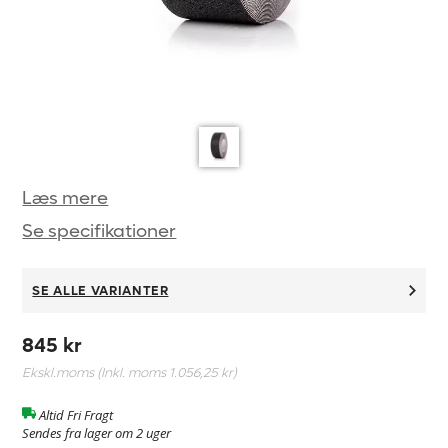
Læs mere
Se specifikationer
SE ALLE VARIANTER
845 kr
Ekskl.moms (Inkl. moms
1.056,25 kr
)
Altid Fri Fragt
Sendes fra lager om 2 uger