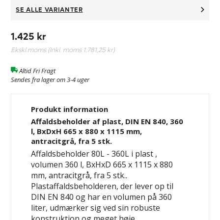
SE ALLE VARIANTER
1.425 kr
Ekskl.moms (Inkl. moms
1.781,25 kr
)
Altid Fri Fragt
Sendes fra lager om 3-4 uger
Produkt information
Affaldsbeholder af plast, DIN EN 840, 360
l, BxDxH 665 x 880 x 1115 mm,
antracitgrå, fra 5 stk.
Affaldsbeholder 80L - 360L i plast ,
volumen 360 l, BxHxD 665 x 1115 x 880
mm, antracitgrå, fra 5 stk..
Plastaffaldsbeholderen, der lever op til
DIN EN 840 og har en volumen på 360
liter, udmærker sig ved sin robuste
konstruktion og meget høje