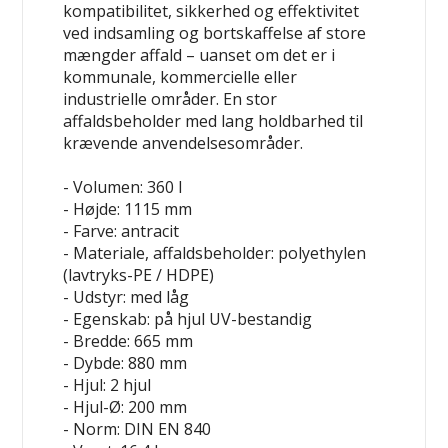
kompatibilitet, sikkerhed og effektivitet
ved indsamling og bortskaffelse af store
mængder affald – uanset om det er i
kommunale, kommercielle eller
industrielle områder. En stor
affaldsbeholder med lang holdbarhed til
krævende anvendelsesområder.
- Volumen: 360 l
- Højde: 1115 mm
- Farve: antracit
- Materiale, affaldsbeholder: polyethylen
(lavtryks-PE / HDPE)
- Udstyr: med låg
- Egenskab: på hjul
UV-bestandig
- Bredde: 665 mm
- Dybde: 880 mm
- Hjul: 2 hjul
- Hjul-Ø: 200 mm
- Norm: DIN EN 840