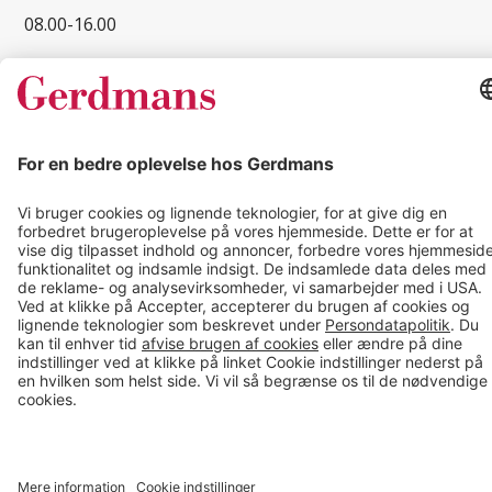
08.00-16.00
© 2026 Gerdmans Kontor- & Lagerudstyr A/S Alle priser er ekskl.
moms
En virksomhed i TAKKT-gruppen
Cookie indstillinger
;