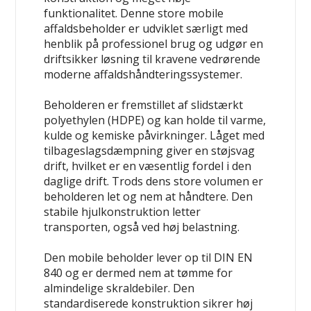
funktionalitet. Denne store mobile
affaldsbeholder er udviklet særligt med
henblik på professionel brug og udgør en
driftsikker løsning til kravene vedrørende
moderne affaldshåndteringssystemer.
Beholderen er fremstillet af slidstærkt
polyethylen (HDPE) og kan holde til varme,
kulde og kemiske påvirkninger. Låget med
tilbageslagsdæmpning giver en støjsvag
drift, hvilket er en væsentlig fordel i den
daglige drift. Trods dens store volumen er
beholderen let og nem at håndtere. Den
stabile hjulkonstruktion letter
transporten, også ved høj belastning.
Den mobile beholder lever op til DIN EN
840 og er dermed nem at tømme for
almindelige skraldebiler. Den
standardiserede konstruktion sikrer høj