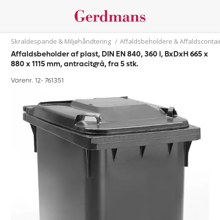
Skraldespande & Miljøhåndtering
/
Affaldsbeholdere & Affaldsconta
Affaldsbeholder af plast, DIN EN 840, 360 l, BxDxH 665 x
880 x 1115 mm, antracitgrå, fra 5 stk.
Varenr. 12-
761351