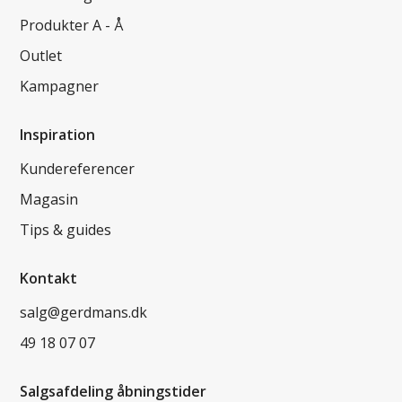
Produkter A - Å
Outlet
Kampagner
Inspiration
Kundereferencer
Magasin
Tips & guides
Kontakt
salg@gerdmans.dk
49 18 07 07
Salgsafdeling åbningstider