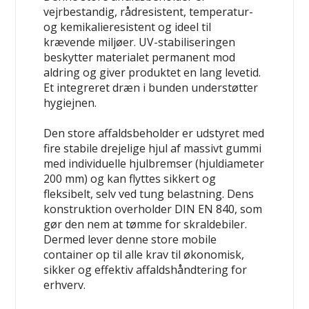
vejrbestandig, rådresistent, temperatur-
og kemikalieresistent og ideel til
krævende miljøer. UV-stabiliseringen
beskytter materialet permanent mod
aldring og giver produktet en lang levetid.
Et integreret dræn i bunden understøtter
hygiejnen.
Den store affaldsbeholder er udstyret med
fire stabile drejelige hjul af massivt gummi
med individuelle hjulbremser (hjuldiameter
200 mm) og kan flyttes sikkert og
fleksibelt, selv ved tung belastning. Dens
konstruktion overholder DIN EN 840, som
gør den nem at tømme for skraldebiler.
Dermed lever denne store mobile
container op til alle krav til økonomisk,
sikker og effektiv affaldshåndtering for
erhverv.