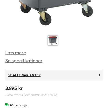
Læs mere
Se specifikationer
SE ALLE VARIANTER
3.995 kr
Ekskl.moms (Inkl. moms
4.993,75 kr
)
Altid Fri Fragt