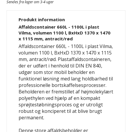
Sendes fra lager om 3-4 uger
Produkt information
Affaldscontainer 660L - 1100L i plast
Vilma, volumen 1100 l, BxHxD 1370 x 1470
x 1115 mm, antracit/rød
Affaldscontainer 660L - 1100L i plast Vilma,
volumen 1100 l, BxHxD 1370 x 1470 x 1115
mm, antracit/rød. Plastaffaldscontaineren,
der er udført i henhold til DIN EN 840,
udgør som stor mobil beholder en
funktionel løsning med lang holdbarhed til
professionelle bortskaffelsesprocesser.
Beholderen er fremstillet af højmolekylært
polyethylen ved hjælp af en kompakt
sprøjtestøbningsproces og er utroligt
robust og konciperet til at blive brugt
permanent.
Denne store affaldsbeholder er