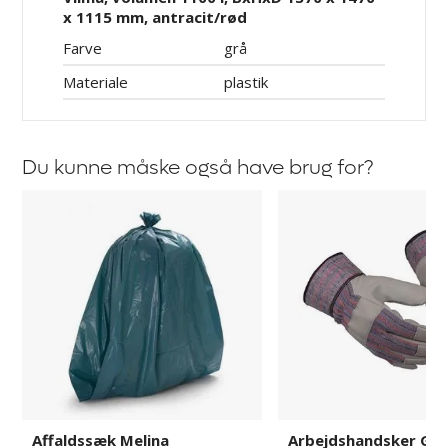
x 1115 mm, antracit/rød
Farve
grå
Materiale
plastik
Du kunne måske også have brug for?
Affaldssæk
Arbejdshandsker
Melina
Guide
503
Affaldssæk Melina
Arbejdshandsker Gui