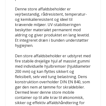
Denne store affaldsbeholder er
vejrbestandig, rådresistent, temperatur-
og kemikalieresistent og ideel til
krævende miljøer. UV-stabiliseringen
beskytter materialet permanent mod
aldring og giver produktet en lang levetid.
Et integreret dræn i bunden understøtter
hygiejnen.
Den store affaldsbeholder er udstyret med
fire stabile drejelige hjul af massivt gummi
med individuelle hjulbremser (hjuldiameter
200 mm) og kan flyttes sikkert og
fleksibelt, selv ved tung belastning. Dens
konstruktion overholder DIN EN 840, som
gør den nem at tømme for skraldebiler.
Dermed lever denne store mobile
container op til alle krav til økonomisk,
sikker og effektiv affaldshåndtering for