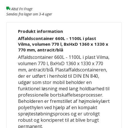
Altid Fri Fragt
Sendes fra lager om 3-4 uger
Produkt information
Affaldscontainer 660L - 1100L i plast
Vilma, volumen 770 l, BxHxD 1360 x 1330 x
770 mm, antracit/blå
Affaldscontainer 660L - 1100L i plast Vilma,
volumen 770 l, BxHxD 1360 x 1330 x 770
mm, antracit/blå. Plastaffaldscontaineren,
der er udført i henhold til DIN EN 840,
udgør som stor mobil beholder en
funktionel løsning med lang holdbarhed til
professionelle bortskaffelsesprocesser.
Beholderen er fremstillet af højmolekylært
polyethylen ved hjælp af en kompakt
sprøjtestøbningsproces og er utroligt
robust og konciperet til at blive brugt
permanent.