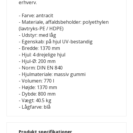
erhverv.
- Farve: antracit
- Materiale, affaldsbeholder: polyethylen
(lavtryks-PE / HDPE)
- Udstyr: med låg
- Egenskab: på hjul
UV-bestandig
- Bredde: 1370 mm
- Hjul: 4 drejelige hjul
- Hjul-Ø: 200 mm
- Norm: DIN EN 840
- Hjulmateriale: massiv gummi
- Volumen: 770 l
- Højde: 1370 mm
- Dybde: 800 mm
- Vægt: 40.5 kg
- Lågfarve: blå
Produkt specifikationer