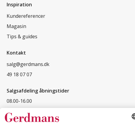
Inspiration
Kundereferencer
Magasin
Tips & guides
Kontakt
salg@gerdmans.dk
49 18 07 07
Salgsafdeling åbningstider
08.00-16.00
© 2026 Gerdmans Kontor- & Lagerudstyr A/S Alle priser er ekskl.