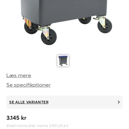
Læs mere
Se specifikationer
SE ALLE VARIANTER
3.145 kr
Ekskl.moms (Inkl. moms
3.931,25 kr
)