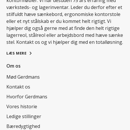
kontormøbler. Vi har desuden 75 års erfaring med
værksteds- og lagerinventar. Leder du derfor efter et
stilfuldt hæve sænkebord, ergonomiske kontorstole
eller et nyt stålskab er du kommet helt rigtigt. Vi
hjælper dig også gerne med at finde den helt rigtige
lagerreol, stålreol eller arbejdsbord med hæve sænke
stel. Kontakt os og vi hjælper dig med en totalløsning.
LÆS MERE
Om os
Mød Gerdmans
Kontakt os
Hvorfor Gerdmans
Vores historie
Ledige stillinger
Bæredygtighed