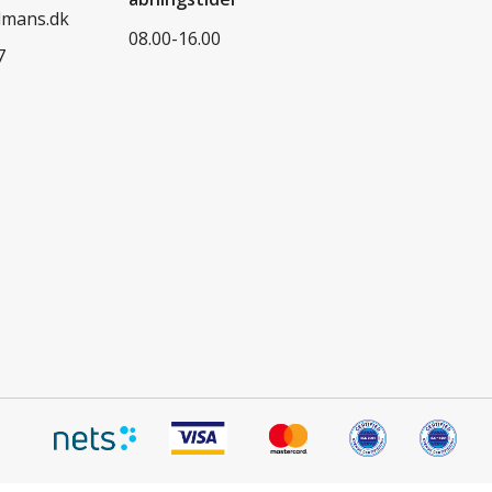
dmans.dk
08.00-16.00
7