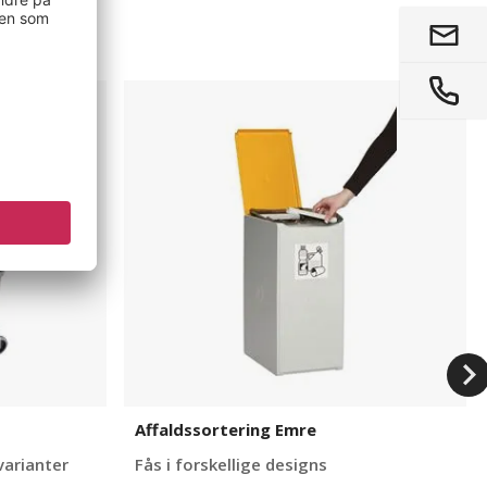
Affaldssortering
Emre
Affaldssortering Emre
varianter
Fås i forskellige designs