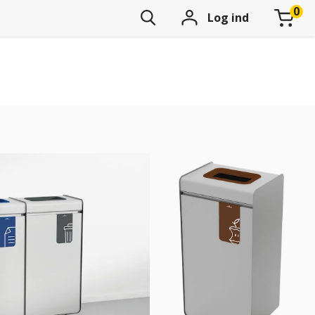
Log ind