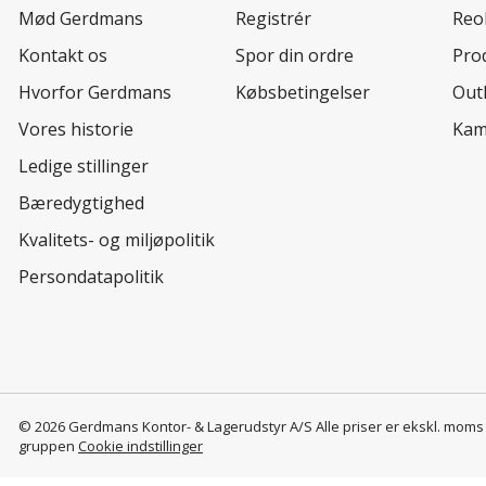
Mød Gerdmans
Registrér
Reo
Kontakt os
Spor din ordre
Prod
Hvorfor Gerdmans
Købsbetingelser
Out
Vores historie
Kam
Ledige stillinger
Bæredygtighed
Kvalitets- og miljøpolitik
Persondatapolitik
© 2026 Gerdmans Kontor- & Lagerudstyr A/S Alle priser er ekskl. mom
gruppen
Cookie indstillinger