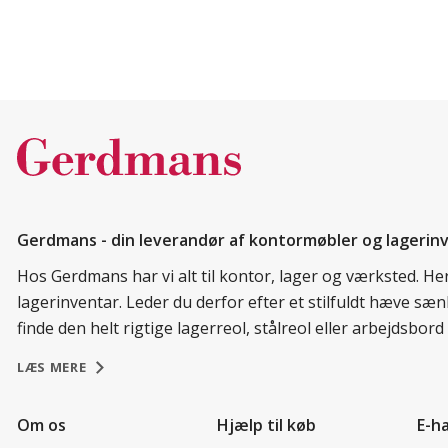
Gerdmans - din leverandør af kontormøbler og lagerin
Hos Gerdmans har vi alt til kontor, lager og værksted. H
lagerinventar. Leder du derfor efter et stilfuldt hæve sæ
finde den helt rigtige lagerreol, stålreol eller arbejdsbo
LÆS MERE
Om os
Hjælp til køb
E-h