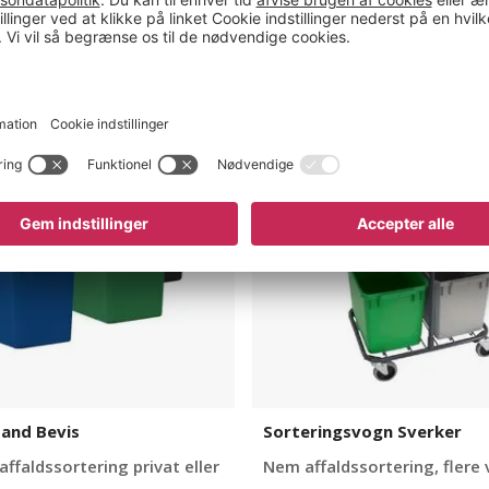
pand
Sorteringsvogn
Sverker
and Bevis
Sorteringsvogn Sverker
 affaldssortering privat eller
Nem affaldssortering, flere 