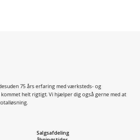
r desuden 75 års erfaring med værksteds- og
 kommet helt rigtigt. Vi hjælper dig også gerne med at
totalløsning.
Salgsafdeling
åbningstider