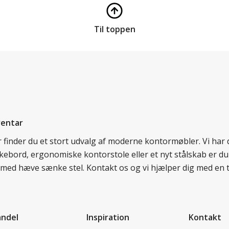
Til toppen
ventar
er finder du et stort udvalg af moderne kontormøbler. Vi ha
nkebord, ergonomiske kontorstole eller et nyt stålskab er du
rd med hæve sænke stel. Kontakt os og vi hjælper dig med en 
andel
Inspiration
Kontakt