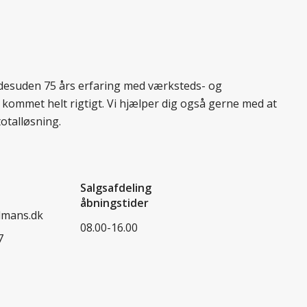
r desuden 75 års erfaring med værksteds- og
 kommet helt rigtigt. Vi hjælper dig også gerne med at
totalløsning.
Salgsafdeling
åbningstider
dmans.dk
08.00-16.00
7