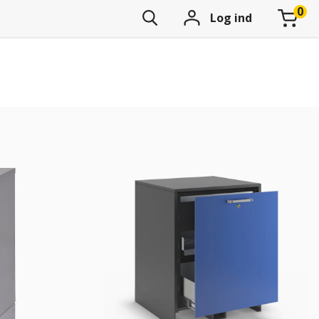
Log ind