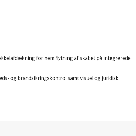
sokkelafdækning for nem flytning af skabet på integrerede
heds- og brandsikringskontrol samt visuel og juridisk