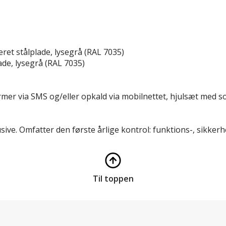
eret stålplade, lysegrå (RAL 7035)
lade, lysegrå (RAL 7035)
rmer via SMS og/eller opkald via mobilnettet, hjulsæt med 
sive.
Omfatter den første årlige kontrol: funktions-, sikker
Til toppen