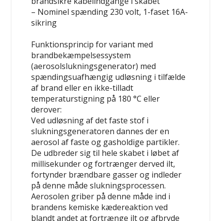
brandsikre kabelindgange i skabet
– Nominel spænding 230 volt, 1-faset 16A-
sikring
Funktionsprincip for variant med
brandbekæmpelsessystem
(aerosolslukningsgenerator) med
spændingsuafhængig udløsning i tilfælde
af brand eller en ikke-tilladt
temperaturstigning på 180 °C eller
derover:
Ved udløsning af det faste stof i
slukningsgeneratoren dannes der en
aerosol af faste og gasholdige partikler.
De udbreder sig til hele skabet i løbet af
millisekunder og fortrænger derved ilt,
fortynder brændbare gasser og indleder
på denne måde slukningsprocessen.
Aerosolen griber på denne måde ind i
brandens kemiske kædereaktion ved
blandt andet at fortrænge ilt og afbryde