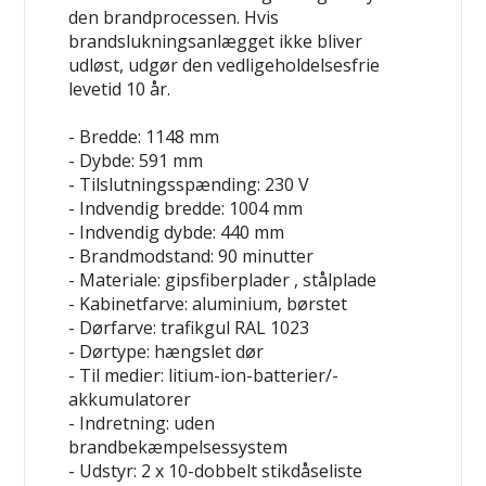
den brandprocessen. Hvis
brandslukningsanlægget ikke bliver
udløst, udgør den vedligeholdelsesfrie
levetid 10 år.
- Bredde: 1148 mm
- Dybde: 591 mm
- Tilslutningsspænding: 230 V
- Indvendig bredde: 1004 mm
- Indvendig dybde: 440 mm
- Brandmodstand: 90 minutter
- Materiale: gipsfiberplader , stålplade
- Kabinetfarve: aluminium, børstet
- Dørfarve: trafikgul RAL 1023
- Dørtype: hængslet dør
- Til medier: litium-ion-batterier/-
akkumulatorer
- Indretning: uden
brandbekæmpelsessystem
- Udstyr: 2 x 10-dobbelt stikdåseliste