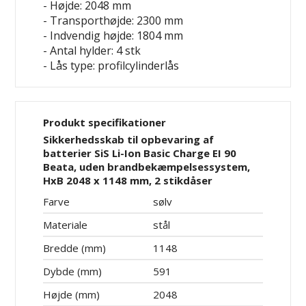
- Højde: 2048 mm
- Transporthøjde: 2300 mm
- Indvendig højde: 1804 mm
- Antal hylder: 4 stk
- Lås type: profilcylinderlås
Produkt specifikationer
Sikkerhedsskab til opbevaring af
batterier SiS Li-Ion Basic Charge EI 90
Beata, uden brandbekæmpelsessystem,
HxB 2048 x 1148 mm, 2 stikdåser
Farve
sølv
Materiale
stål
Bredde (mm)
1148
Dybde (mm)
591
Højde (mm)
2048