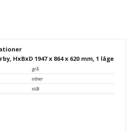
ationer
by, HxBxD 1947 x 864 x 620 mm, 1 låge
grå
other
stål