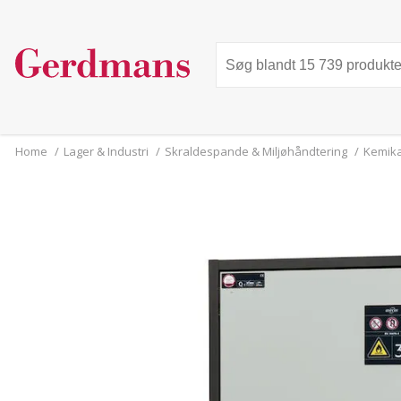
Home
/
Lager & Industri
/
Skraldespande & Miljøhåndtering
/
Kemika