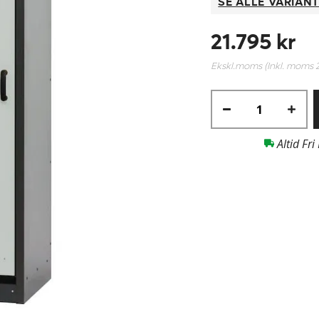
SE ALLE VARIAN
21.795 kr
Ekskl.moms (Inkl. moms
Altid Fri