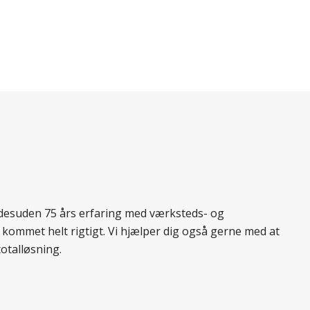
r desuden 75 års erfaring med værksteds- og
 kommet helt rigtigt. Vi hjælper dig også gerne med at
totalløsning.