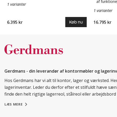
af funktione
1 varianter
1 varianter
6.395 kr
16.795 kr
Køb nu
Gerdmans - din leverandør af kontormøbler og lagerin
Hos Gerdmans har vi alt til kontor, lager og værksted. H
lagerinventar. Leder du derfor efter et stilfuldt hæve sæ
finde den helt rigtige lagerreol, stålreol eller arbejdsbo
LÆS MERE