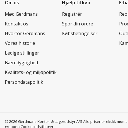
Om os
Hjælp til køb
E-h
Mød Gerdmans
Registrér
Reo
Kontakt os
Spor din ordre
Prod
Hvorfor Gerdmans
Købsbetingelser
Out
Vores historie
Kam
Ledige stillinger
Bæredygtighed
Kvalitets- og miljøpolitik
Persondatapolitik
© 2026 Gerdmans Kontor- & Lagerudstyr A/S Alle priser er ekskl. mom
gruppen
Cookie indstillinger