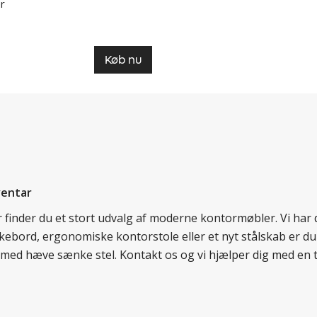
r
Køb nu
ventar
er finder du et stort udvalg af moderne kontormøbler. Vi ha
nkebord, ergonomiske kontorstole eller et nyt stålskab er du
rd med hæve sænke stel. Kontakt os og vi hjælper dig med en 