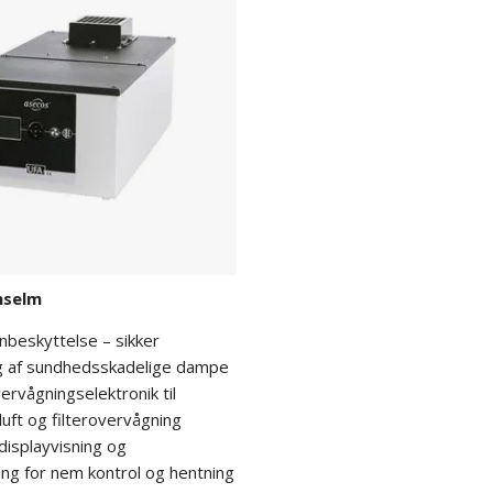
Anselm
nbeskyttelse – sikker
ng af sundhedsskadelige dampe
vervågningselektronik til
uft og filterovervågning
displayvisning og
ng for nem kontrol og hentning