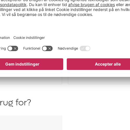
ug for?