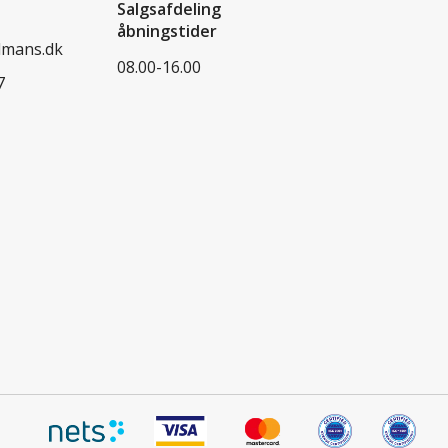
Salgsafdeling
åbningstider
dmans.dk
08.00-16.00
7