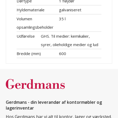
Dørtype
1 fløjdør
Hyldemateriale
galvaniseret
Volumen
35 l
opsamlingsbeholder
Udførelse
GHS. Til medier: kemikalier,
syrer, olieholdige medier og lud
Bredde (mm)
600
Gerdmans - din leverandør af kontormøbler og
lagerinventar
Hos Gerdmans har vi alt til kontor, lager og værksted.