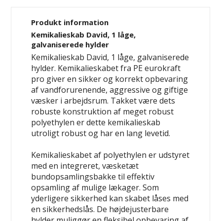
Produkt information
Kemikalieskab David, 1 låge,
galvaniserede hylder
Kemikalieskab David, 1 låge, galvaniserede
hylder. Kemikalieskabet fra PE eurokraft
pro giver en sikker og korrekt opbevaring
af vandforurenende, aggressive og giftige
væsker i arbejdsrum. Takket være dets
robuste konstruktion af meget robust
polyethylen er dette kemikalieskab
utroligt robust og har en lang levetid.
Kemikalieskabet af polyethylen er udstyret
med en integreret, væsketæt
bundopsamlingsbakke til effektiv
opsamling af mulige lækager. Som
yderligere sikkerhed kan skabet låses med
en sikkerhedslås. De højdejusterbare
hylder muliggør en fleksibel opbevaring af