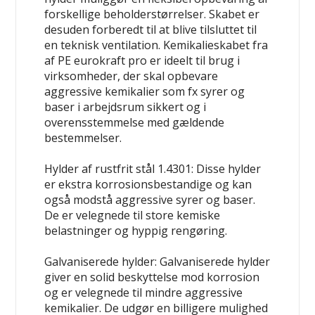
forskellige beholderstørrelser. Skabet er
desuden forberedt til at blive tilsluttet til
en teknisk ventilation. Kemikalieskabet fra
af PE eurokraft pro er ideelt til brug i
virksomheder, der skal opbevare
aggressive kemikalier som fx syrer og
baser i arbejdsrum sikkert og i
overensstemmelse med gældende
bestemmelser.
Hylder af rustfrit stål 1.4301:
Disse hylder
er ekstra korrosionsbestandige og kan
også modstå aggressive syrer og baser.
De er velegnede til store kemiske
belastninger og hyppig rengøring.
Galvaniserede hylder:
Galvaniserede hylder
giver en solid beskyttelse mod korrosion
og er velegnede til mindre aggressive
kemikalier. De udgør en billigere mulighed