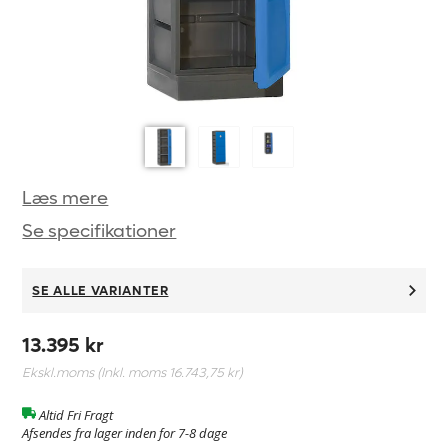
Læs mere
Se specifikationer
SE ALLE VARIANTER
13.395 kr
Ekskl.moms (Inkl. moms
16.743,75 kr
)
Altid Fri Fragt
Afsendes fra lager inden for 7-8 dage