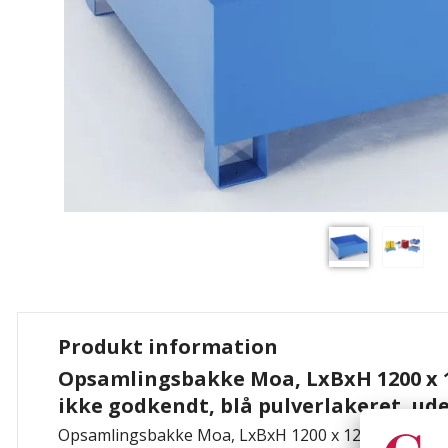
Produkt information
Opsamlingsbakke Moa, LxBxH 1200 x 
ikke godkendt, blå pulverlakeret, ude
Opsamlingsbakke Moa, LxBxH 1200 x 1200 x 415 mm,