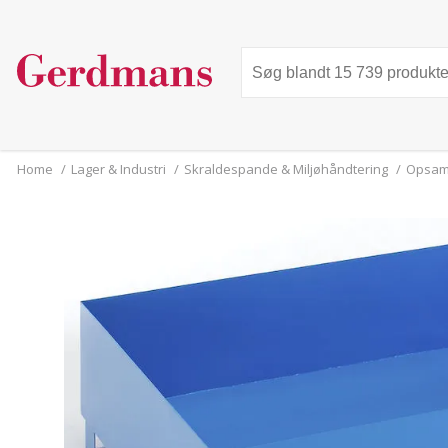
Home
/
Lager & Industri
/
Skraldespande & Miljøhåndtering
/
Opsaml