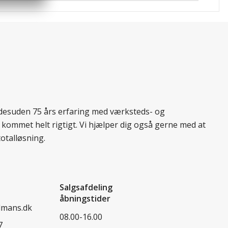
r desuden 75 års erfaring med værksteds- og
 kommet helt rigtigt. Vi hjælper dig også gerne med at
totalløsning.
Salgsafdeling
åbningstider
dmans.dk
08.00-16.00
7