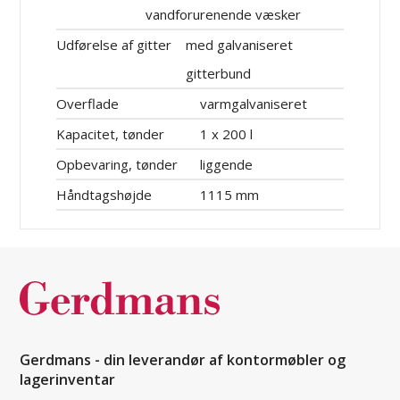
vandforurenende væsker
Udførelse af gitter
med galvaniseret
gitterbund
Overflade
varmgalvaniseret
Kapacitet, tønder
1 x 200 l
Opbevaring, tønder
liggende
Håndtagshøjde
1115 mm
Gerdmans - din leverandør af kontormøbler og
lagerinventar