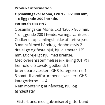
Produkt information
Opsamlingskar Mona, LxB 1200 x 800 mm,
1 x liggende 200 l tønde,
varmgalvaniseret
Opsamlingskar Mona, LxB 1200 x 800 mm,
1 x liggende 200 l tønde, varmgalvaniseret.
Godkendt opsamlingsbakke af tætsvejset
3 mm stål med håndtag. Henholdsvis 2
drejelige og faste hjul, hjuldiameter 125
mm. Et drejeligt hjul med bremse.
Med overensstemmelseserklæring (ÜHP) i
henhold til StawaR, godkendt til
brændbare væsker i GHS-kategorierne 1 –
3 samt til vandforurenende væsker i GHS-
kategorierne 1 – 4.
Nem montering af håndtag, hjul og
tøndestativ.
- Gitterbund: med galvaniseret gitterbund