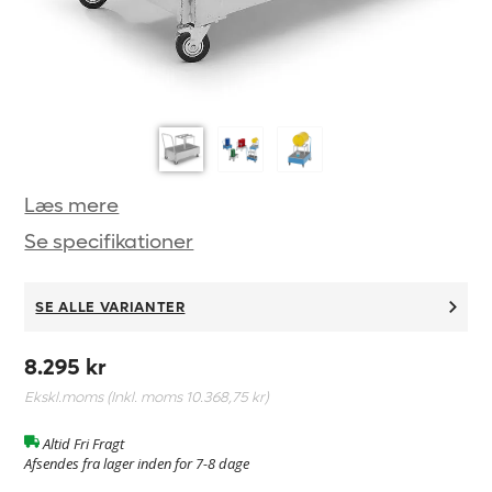
Læs mere
Se specifikationer
SE ALLE VARIANTER
8.295 kr
Ekskl.moms (Inkl. moms
10.368,75 kr
)
Altid Fri Fragt
Afsendes fra lager inden for 7-8 dage