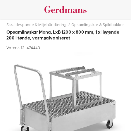
Skraldespande & Miljøhåndtering
/
Opsamlingskar & Spildbakker
Opsamlingskar Mona, LxB 1200 x 800 mm, 1 x liggende
200 l tønde, varmgalvaniseret
Varenr. 12-
474443