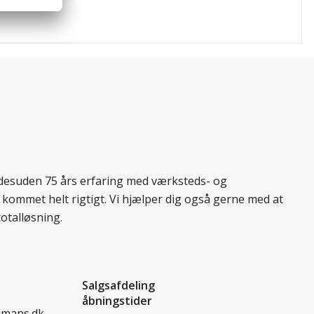
r desuden 75 års erfaring med værksteds- og
 kommet helt rigtigt. Vi hjælper dig også gerne med at
totalløsning.
Salgsafdeling
åbningstider
dmans.dk