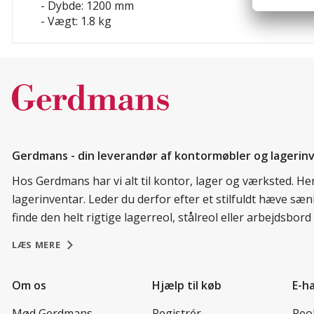
- Dybde: 1200 mm
- Vægt: 1.8 kg
Gerdmans - din leverandør af kontormøbler og lagerin
Hos Gerdmans har vi alt til kontor, lager og værksted. H
lagerinventar. Leder du derfor efter et stilfuldt hæve sæ
finde den helt rigtige lagerreol, stålreol eller arbejdsbo
LÆS MERE
Om os
Hjælp til køb
E-h
Mød Gerdmans
Registrér
Reo