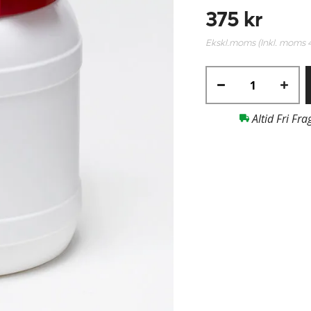
375 kr
Ekskl.moms (Inkl. moms
Altid Fri Fra