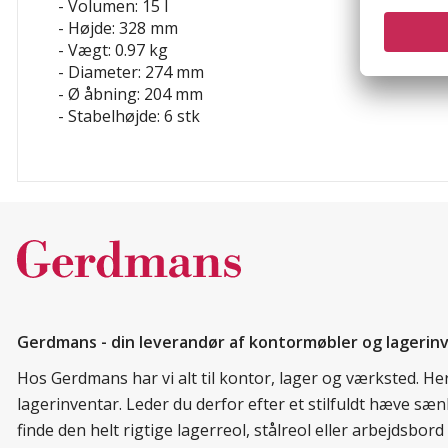
- Volumen: 15 l
- Højde: 328 mm
- Vægt: 0.97 kg
- Diameter: 274 mm
- Ø åbning: 204 mm
- Stabelhøjde: 6 stk
Gerdmans - din leverandør af kontormøbler og lagerin
Hos Gerdmans har vi alt til kontor, lager og værksted. H
lagerinventar. Leder du derfor efter et stilfuldt hæve sæ
finde den helt rigtige lagerreol, stålreol eller arbejdsbo