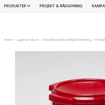
PRODUKTER
PROJEKT & RÅDGIVNING
KAMPA
Home
/
Lager & Industri
/
Skraldespande & Miljøhåndtering
/
Plastt