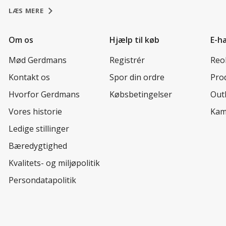
LÆS MERE
Om os
Hjælp til køb
E-h
Mød Gerdmans
Registrér
Reo
Kontakt os
Spor din ordre
Prod
Hvorfor Gerdmans
Købsbetingelser
Out
Vores historie
Kam
Ledige stillinger
Bæredygtighed
Kvalitets- og miljøpolitik
Persondatapolitik