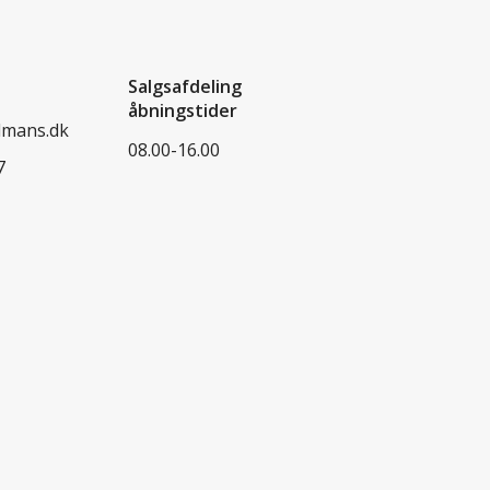
Salgsafdeling
åbningstider
dmans.dk
08.00-16.00
7