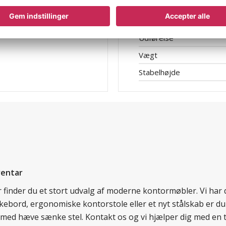
Materiale
Temperaturbestandighe
Udførelse
Vægt
Stabelhøjde
ventar
er finder du et stort udvalg af moderne kontormøbler. Vi ha
nkebord, ergonomiske kontorstole eller et nyt stålskab er du
rd med hæve sænke stel. Kontakt os og vi hjælper dig med en 