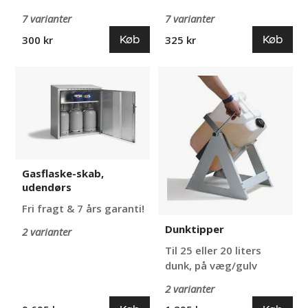
7 varianter
7 varianter
Køb
Køb
300 kr
325 kr
Gasflaske-
Dunktipper
skab,
udendørs
Gasflaske-skab,
udendørs
Fri fragt & 7 års garanti!
Dunktipper
2 varianter
Til 25 eller 20 liters
dunk, på væg/gulv
2 varianter