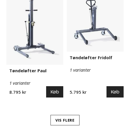
Paul
Fridolf
Tøndeløfter Fridolf
1 varianter
Tøndeløfter Paul
1 varianter
Køb
Køb
8.795 kr
5.795 kr
VIS FLERE