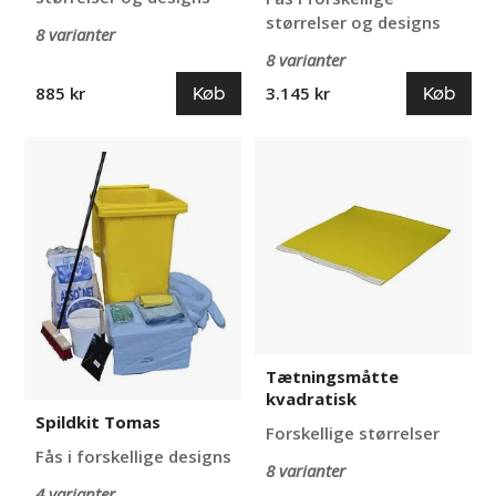
størrelser og designs
8 varianter
8 varianter
Køb
Køb
885 kr
3.145 kr
Spildkit
Tætningsmåtte
Tomas
kvadratisk
Tætningsmåtte
kvadratisk
Spildkit Tomas
Forskellige størrelser
Fås i forskellige designs
8 varianter
4 varianter