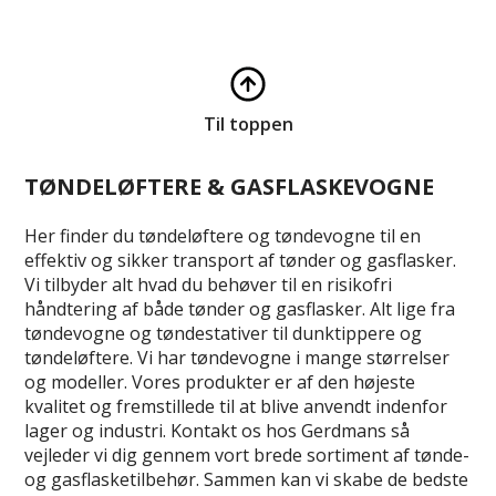
Til toppen
TØNDELØFTERE & GASFLASKEVOGNE
Her finder du tøndeløftere og tøndevogne til en
effektiv og sikker transport af tønder og gasflasker.
Vi tilbyder alt hvad du behøver til en risikofri
håndtering af både tønder og gasflasker. Alt lige fra
tøndevogne og tøndestativer til dunktippere og
tøndeløftere. Vi har tøndevogne i mange størrelser
og modeller. Vores produkter er af den højeste
kvalitet og fremstillede til at blive anvendt indenfor
lager og industri. Kontakt os hos Gerdmans så
vejleder vi dig gennem vort brede sortiment af tønde-
og gasflasketilbehør. Sammen kan vi skabe de bedste