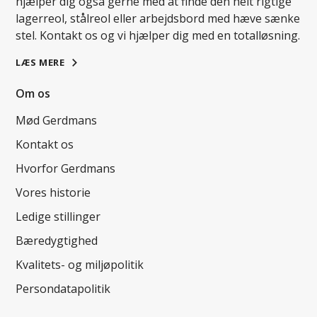
hjælper dig også gerne med at finde den helt rigtige
lagerreol, stålreol eller arbejdsbord med hæve sænke
stel. Kontakt os og vi hjælper dig med en totalløsning.
LÆS MERE
Om os
Mød Gerdmans
Kontakt os
Hvorfor Gerdmans
Vores historie
Ledige stillinger
Bæredygtighed
Kvalitets- og miljøpolitik
Persondatapolitik