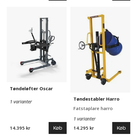
Tøndeløfter
Tøndestabler
Oscar
Harro
Tøndeløfter Oscar
Tøndestabler Harro
1 varianter
Fatstaplare harro
1 varianter
Køb
Køb
14.395 kr
14.295 kr