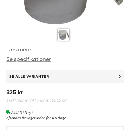
Læs mere
Se specifikationer
SE ALLE VARIANTER
325 kr
Ekskl.moms (Inkl. moms
406,25 kr
)
Altid Fri Fragt
Afsendes fra lager inden for 4-6 dage