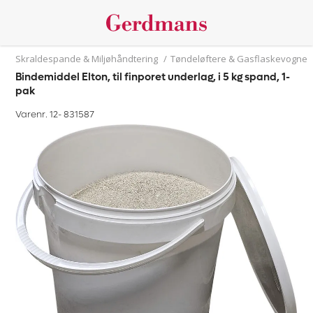
Skraldespande & Miljøhåndtering
/
Tøndeløftere & Gasflaskevogne
Bindemiddel Elton, til finporet underlag, i 5 kg spand, 1-
pak
Varenr. 12-
831587