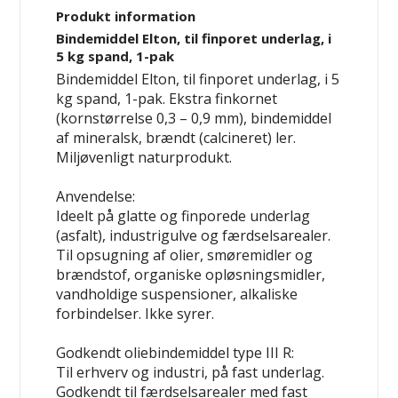
Produkt information
Bindemiddel Elton, til finporet underlag, i
5 kg spand, 1-pak
Bindemiddel Elton, til finporet underlag, i 5
kg spand, 1-pak. Ekstra finkornet
(kornstørrelse 0,3 – 0,9 mm), bindemiddel
af mineralsk, brændt (calcineret) ler.
Miljøvenligt naturprodukt.
Anvendelse:
Ideelt på glatte og finporede underlag
(asfalt), industrigulve og færdselsarealer.
Til opsugning
af olier, smøremidler og
brændstof, organiske opløsningsmidler,
vandholdige suspensioner, alkaliske
forbindelser. Ikke syrer.
Godkendt oliebindemiddel type III R:
Til erhverv og industri, på fast underlag.
Godkendt til færdselsarealer med fast