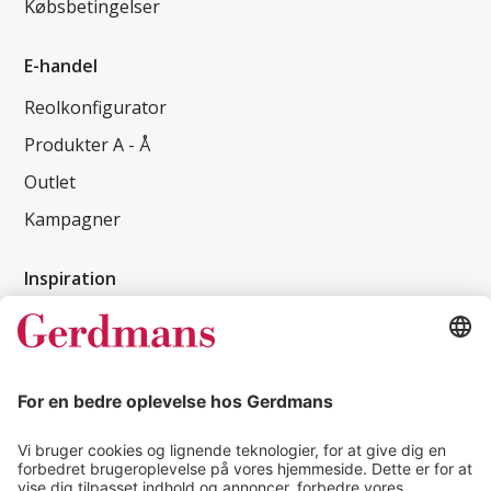
Købsbetingelser
E-handel
Reolkonfigurator
Produkter A - Å
Outlet
Kampagner
Inspiration
Kundereferencer
Magasin
Tips & guides
Kontakt