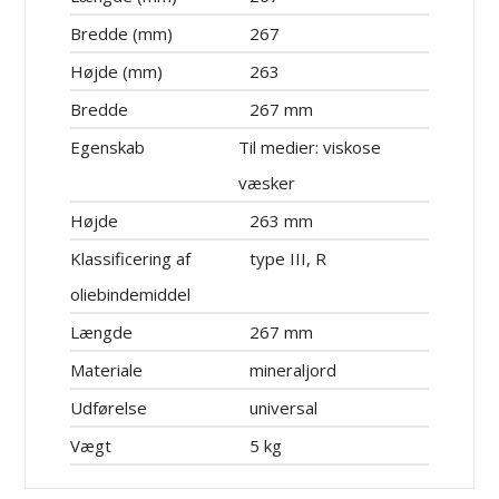
Bredde (mm)
267
Højde (mm)
263
Bredde
267 mm
Egenskab
Til medier: viskose
væsker
Højde
263 mm
Klassificering af
type III, R
oliebindemiddel
Længde
267 mm
Materiale
mineraljord
Udførelse
universal
Vægt
5 kg