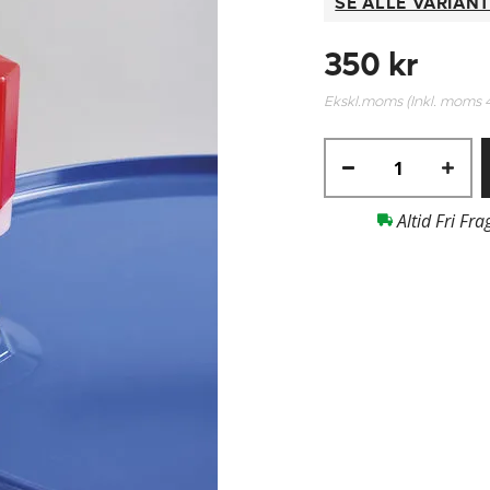
SE ALLE VARIAN
350 kr
Ekskl.moms (Inkl. moms
Altid Fri Fra