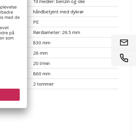
Til medier: benzin og olie
håndbetjent med dykrør
PE
Rørdiameter: 26.5 mm
830 mm
26 mm
20 l/min
860 mm
2 tommer