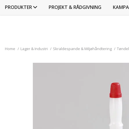
PRODUKTER
PROJEKT & RÅDGIVNING
KAMPA
Home
/
Lager & Industri
/
Skraldespande & Miljøhåndtering
/
Tøndel