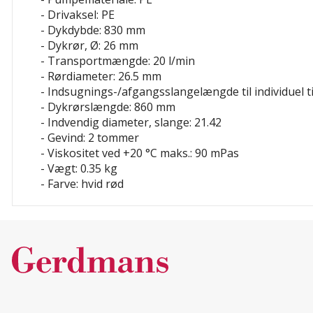
- Drivaksel: PE
- Dykdybde: 830 mm
- Dykrør, Ø: 26 mm
- Transportmængde: 20 l/min
- Rørdiameter: 26.5 mm
- Indsugnings-/afgangsslangelængde til individuel 
- Dykrørslængde: 860 mm
- Indvendig diameter, slange: 21.42
- Gevind: 2 tommer
- Viskositet ved +20 °C maks.: 90 mPas
- Vægt: 0.35 kg
- Farve: hvid
rød