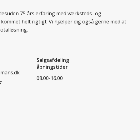
r desuden 75 års erfaring med værksteds- og
 kommet helt rigtigt. Vi hjælper dig også gerne med at
totalløsning.
Salgsafdeling
åbningstider
dmans.dk
08.00-16.00
7