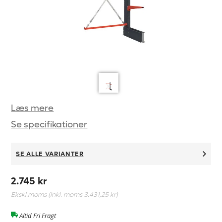
Læs mere
Se specifikationer
SE ALLE VARIANTER
2.745 kr
Ekskl.moms (Inkl. moms
3.431,25 kr
)
Altid Fri Fragt