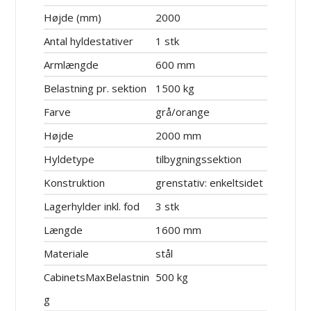
Højde (mm)
2000
Antal hyldestativer
1 stk
Armlængde
600 mm
Belastning pr. sektion
1500 kg
Farve
grå/orange
Højde
2000 mm
Hyldetype
tilbygningssektion
Konstruktion
grenstativ: enkeltsidet
Lagerhylder inkl. fod
3 stk
Længde
1600 mm
Materiale
stål
CabinetsMaxBelastnin
500 kg
g