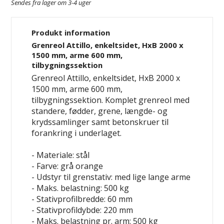
Sendes fra lager om 3-4 uger
Produkt information
Grenreol Attillo, enkeltsidet, HxB 2000 x
1500 mm, arme 600 mm,
tilbygningssektion
Grenreol Attillo, enkeltsidet, HxB 2000 x
1500 mm, arme 600 mm,
tilbygningssektion. Komplet grenreol med
standere, fødder, grene, længde- og
krydssamlinger samt betonskruer til
forankring i underlaget.
- Materiale: stål
- Farve: grå
orange
- Udstyr til grenstativ: med lige lange arme
- Maks. belastning: 500 kg
- Stativprofilbredde: 60 mm
- Stativprofildybde: 220 mm
- Maks. belastning pr. arm: 500 kg