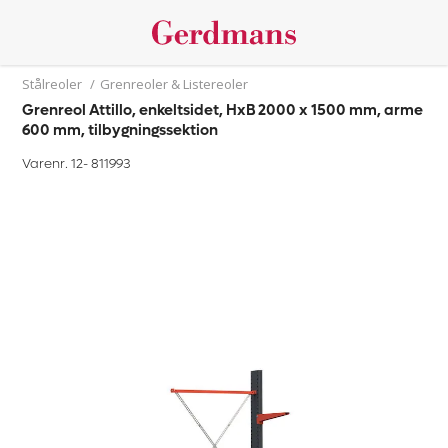
Stålreoler
/
Grenreoler & Listereoler
Grenreol Attillo, enkeltsidet, HxB 2000 x 1500 mm, arme
600 mm, tilbygningssektion
Varenr. 12-
811993