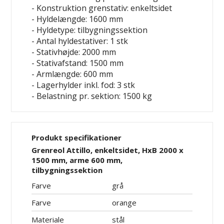
- Konstruktion grenstativ: enkeltsidet
- Hyldelængde: 1600 mm
- Hyldetype: tilbygningssektion
- Antal hyldestativer: 1 stk
- Stativhøjde: 2000 mm
- Stativafstand: 1500 mm
- Armlængde: 600 mm
- Lagerhylder inkl. fod: 3 stk
- Belastning pr. sektion: 1500 kg
Produkt specifikationer
Grenreol Attillo, enkeltsidet, HxB 2000 x
1500 mm, arme 600 mm,
tilbygningssektion
Farve
grå
Farve
orange
Materiale
stål