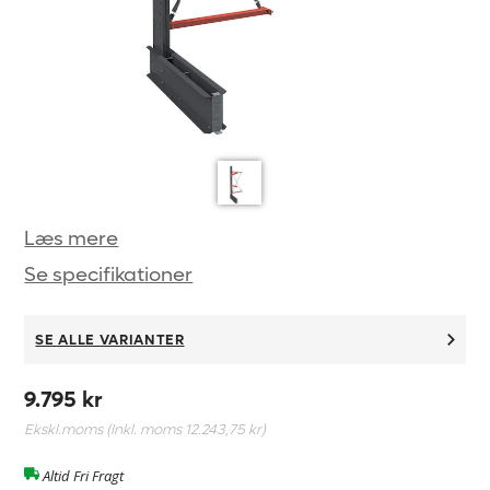
Læs mere
Se specifikationer
SE ALLE VARIANTER
9.795 kr
Ekskl.moms (Inkl. moms
12.243,75 kr
)
Altid Fri Fragt