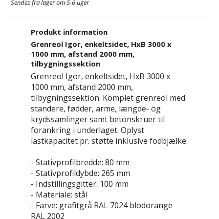
Sendes fra lager om 5-6 uger
Produkt information
Grenreol Igor, enkeltsidet, HxB 3000 x
1000 mm, afstand 2000 mm,
tilbygningssektion
Grenreol Igor, enkeltsidet, HxB 3000 x
1000 mm, afstand 2000 mm,
tilbygningssektion. Komplet grenreol med
standere, fødder, arme, længde- og
krydssamlinger samt betonskruer til
forankring i underlaget. Oplyst
lastkapacitet pr. støtte inklusive fodbjælke.
- Stativprofilbredde: 80 mm
- Stativprofildybde: 265 mm
- Indstillingsgitter: 100 mm
- Materiale: stål
- Farve: grafitgrå RAL 7024
blodorange
RAL 2002