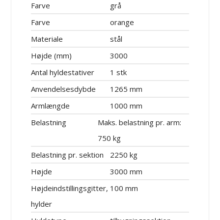
Farve
grå
Farve
orange
Materiale
stål
Højde (mm)
3000
Antal hyldestativer
1 stk
Anvendelsesdybde
1265 mm
Armlængde
1000 mm
Belastning
Maks. belastning pr. arm:
750 kg
Belastning pr. sektion
2250 kg
Højde
3000 mm
Højdeindstillingsgitter,
100 mm
hylder