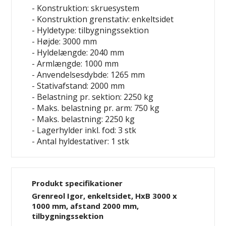
- Konstruktion: skruesystem
- Konstruktion grenstativ: enkeltsidet
- Hyldetype: tilbygningssektion
- Højde: 3000 mm
- Hyldelængde: 2040 mm
- Armlængde: 1000 mm
- Anvendelsesdybde: 1265 mm
- Stativafstand: 2000 mm
- Belastning pr. sektion: 2250 kg
- Maks. belastning pr. arm: 750 kg
- Maks. belastning: 2250 kg
- Lagerhylder inkl. fod: 3 stk
- Antal hyldestativer: 1 stk
Produkt specifikationer
Grenreol Igor, enkeltsidet, HxB 3000 x
1000 mm, afstand 2000 mm,
tilbygningssektion