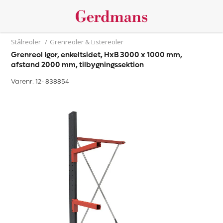
Stålreoler
/
Grenreoler & Listereoler
Grenreol Igor, enkeltsidet, HxB 3000 x 1000 mm,
afstand 2000 mm, tilbygningssektion
Varenr. 12-
838854