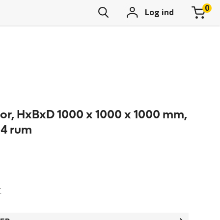
Log ind
tor, HxBxD 1000 x 1000 x 1000 mm,
x 4 rum
r