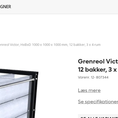
GNER
nreol Victor, HxBxD 1000 x 1000 x 1000 mm, 12 bakker, 3 x 4 rum
Grenreol Vic
12 bakker, 3 
Varenr. 12-
807344
Læs mere
Se specifikatione