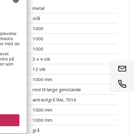
metal
stål
1000
1000
1000
3 x 4 stk
12 stk
1000 mm
reol til lange genstande
antracitgrå RAL 7016
1000 mm
1000 mm
grå