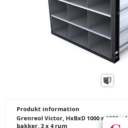
Produkt information
Grenreol Victor, HxBxD 1000 x 1000 x 
bakker, 3 x 4 rum