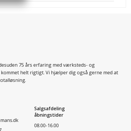
r desuden 75 års erfaring med værksteds- og
 kommet helt rigtigt. Vi hjælper dig også gerne med at
totalløsning.
Salgsafdeling
åbningstider
dmans.dk
08.00-16.00
7