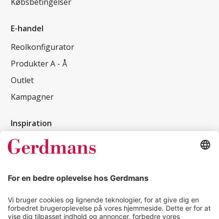
Købsbetingelser
E-handel
Reolkonfigurator
Produkter A - Å
Outlet
Kampagner
Inspiration
Kundereferencer
Magasin
Tips & guides
Kontakt