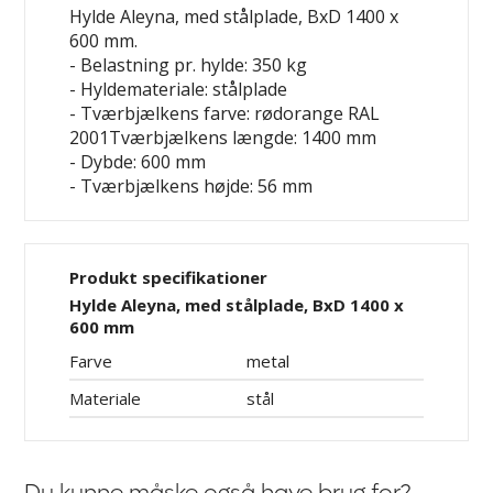
Hylde Aleyna, med stålplade, BxD 1400 x
600 mm.
- Belastning pr. hylde: 350 kg
- Hyldemateriale: stålplade
- Tværbjælkens farve: rødorange RAL
2001Tværbjælkens længde: 1400 mm
- Dybde: 600 mm
- Tværbjælkens højde: 56 mm
Produkt specifikationer
Hylde Aleyna, med stålplade, BxD 1400 x
600 mm
Farve
metal
Materiale
stål