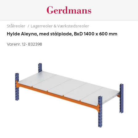
Stålreoler
/
Lagerreoler & Værkstedsreoler
Hylde Aleyna, med stålplade, BxD 1400 x 600 mm
Varenr. 12-
832398