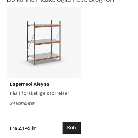
Du kunne måske også have brug for?
Lagerreol
Aleyna
Lagerreol Aleyna
Fås i forskellige størrelser
24 varianter
Køb
Fra 2.145 kr