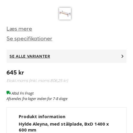
Læs mere
Se specifikationer
SE ALLE VARIANTER
645 kr
Ekskl.moms (Inkl. moms
806,25 kr
)
Altid Fri Fragt
Afsendes fra lager inden for 7-8 dage
Produkt information
Hylde Aleyna, med stålplade, BxD 1400 x
600 mm