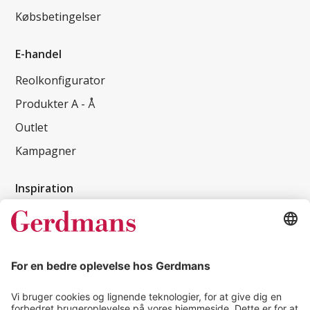
Købsbetingelser
E-handel
Reolkonfigurator
Produkter A - Å
Outlet
Kampagner
Inspiration
Kundereferencer
Magasin
Tips & guides
Kontakt