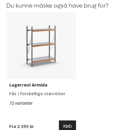
Du kunne måske også have brug for?
Lagerreol
Armida
Lagerreol Armida
Fås i forskellige størrelser
72 varianter
Køb
Fra 2.395 kr