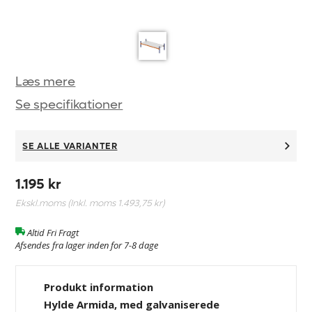
Læs mere
Se specifikationer
SE ALLE VARIANTER
1.195 kr
Ekskl.moms (Inkl. moms
1.493,75 kr
)
Altid Fri Fragt
Afsendes fra lager inden for 7-8 dage
Produkt information
Hylde Armida, med galvaniserede