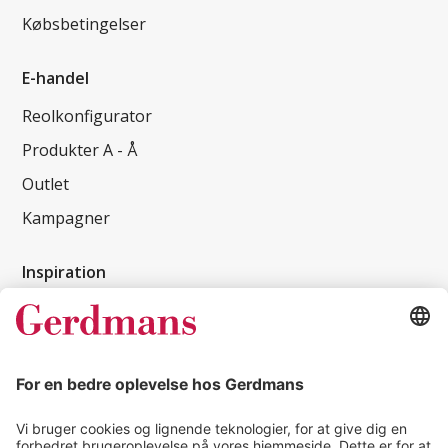
Købsbetingelser
E-handel
Reolkonfigurator
Produkter A - Å
Outlet
Kampagner
Inspiration
Kundereferencer
Magasin
Tips & guides
Kontakt