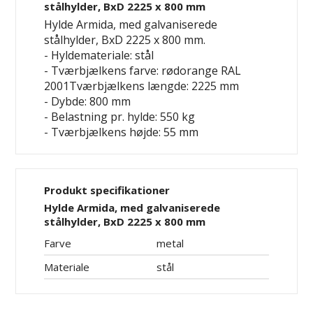
stålhylder, BxD 2225 x 800 mm
Hylde Armida, med galvaniserede
stålhylder, BxD 2225 x 800 mm.
- Hyldemateriale: stål
- Tværbjælkens farve: rødorange RAL
2001Tværbjælkens længde: 2225 mm
- Dybde: 800 mm
- Belastning pr. hylde: 550 kg
- Tværbjælkens højde: 55 mm
Produkt specifikationer
Hylde Armida, med galvaniserede
stålhylder, BxD 2225 x 800 mm
Farve
metal
Materiale
stål