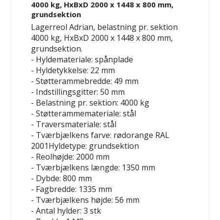
4000 kg, HxBxD 2000 x 1448 x 800 mm,
grundsektion
Lagerreol Adrian, belastning pr. sektion
4000 kg, HxBxD 2000 x 1448 x 800 mm,
grundsektion.
- Hyldemateriale: spånplade
- Hyldetykkelse: 22 mm
- Støtterammebredde: 49 mm
- Indstillingsgitter: 50 mm
- Belastning pr. sektion: 4000 kg
- Støtterammemateriale: stål
- Traversmateriale: stål
- Tværbjælkens farve: rødorange RAL
2001Hyldetype: grundsektion
- Reolhøjde: 2000 mm
- Tværbjælkens længde: 1350 mm
- Dybde: 800 mm
- Fagbredde: 1335 mm
- Tværbjælkens højde: 56 mm
- Antal hylder: 3 stk