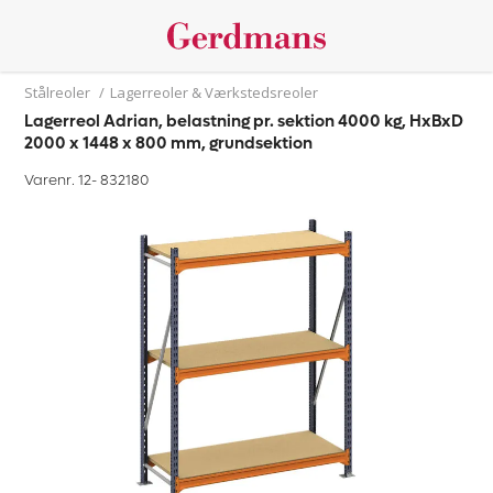
Stålreoler
/
Lagerreoler & Værkstedsreoler
Lagerreol Adrian, belastning pr. sektion 4000 kg, HxBxD
2000 x 1448 x 800 mm, grundsektion
Varenr. 12-
832180