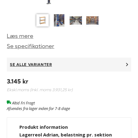
Læs mere
Se specifikationer
SE ALLE VARIANTER
3.145 kr
Ekskl.moms (Inkl. moms
3.931,25 kr
)
Altid Fri Fragt
Afsendes fra lager inden for 7-8 dage
Produkt information
Lagerreol Adrian, belastning pr. sektion