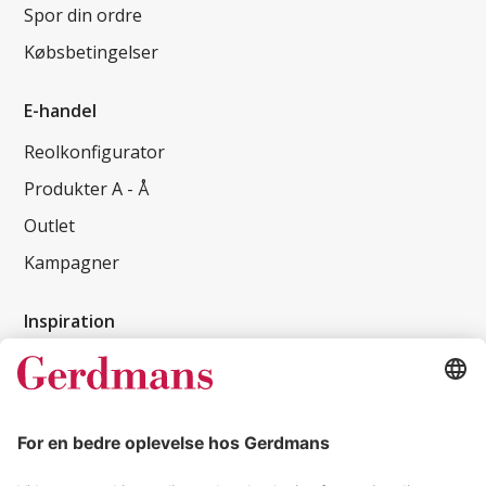
Spor din ordre
Købsbetingelser
E-handel
Reolkonfigurator
Produkter A - Å
Outlet
Kampagner
Inspiration
Kundereferencer
Magasin
Tips & guides