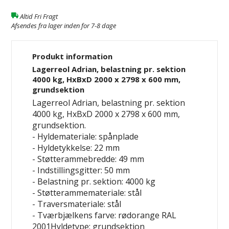
Altid Fri Fragt
Afsendes fra lager inden for 7-8 dage
Produkt information
Lagerreol Adrian, belastning pr. sektion
4000 kg, HxBxD 2000 x 2798 x 600 mm,
grundsektion
Lagerreol Adrian, belastning pr. sektion
4000 kg, HxBxD 2000 x 2798 x 600 mm,
grundsektion.
- Hyldemateriale: spånplade
- Hyldetykkelse: 22 mm
- Støtterammebredde: 49 mm
- Indstillingsgitter: 50 mm
- Belastning pr. sektion: 4000 kg
- Støtterammemateriale: stål
- Traversmateriale: stål
- Tværbjælkens farve: rødorange RAL
2001Hyldetype: grundsektion