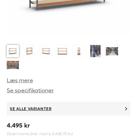
Læs mere
Se specifikationer
SE ALLE VARIANTER
4.495 kr
Ekskl.moms (Inkl. moms
5.618,75 kr
)