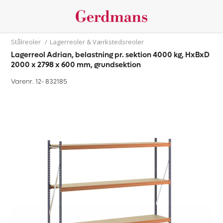
Stålreoler
/
Lagerreoler & Værkstedsreoler
Lagerreol Adrian, belastning pr. sektion 4000 kg, HxBxD
2000 x 2798 x 600 mm, grundsektion
Varenr. 12-
832185