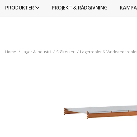
PRODUKTER
PROJEKT & RÅDGIVNING
KAMPA
Home
/
Lager & Industri
/
Stålreoler
/
Lagerreoler & Værkstedsreole