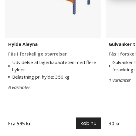
Hylde Aleyna
Gulvanker t
Fås i forskellige størrelser
Fås i forske
Udvidelse af lagerkapaciteten med flere
Gulvanker ti
hylder
forankring 
Belastning pr. hylde: 350 kg
1 varianter
6 varianter
Fra 595 kr
30 kr
Køb nu