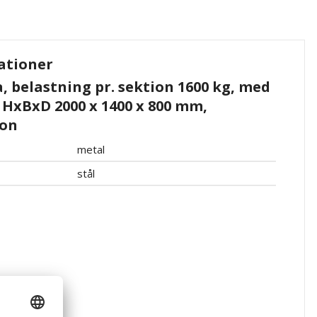
ationer
, belastning pr. sektion 1600 kg, med
 HxBxD 2000 x 1400 x 800 mm,
ion
metal
stål