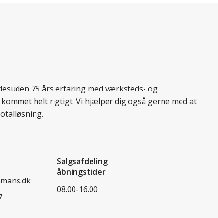
r desuden 75 års erfaring med værksteds- og
 kommet helt rigtigt. Vi hjælper dig også gerne med at
totalløsning.
Salgsafdeling
åbningstider
dmans.dk
08.00-16.00
7