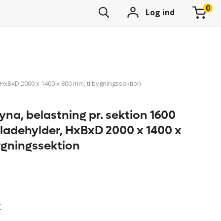
Log ind
 HxBxD 2000 x 1400 x 800 mm, tilbygningssektion
yna, belastning pr. sektion 1600
pladehylder, HxBxD 2000 x 1400 x
ygningssektion
r