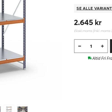
SE ALLE VARIAN
2.645 kr
Ekskl.moms (Inkl. moms
Altid Fri Fr