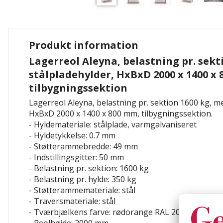
Produkt information
Lagerreol Aleyna, belastning pr. sekt
stålpladehylder, HxBxD 2000 x 1400 x
tilbygningssektion
Lagerreol Aleyna, belastning pr. sektion 1600 kg, m
HxBxD 2000 x 1400 x 800 mm, tilbygningssektion.
- Hyldemateriale: stålplade, varmgalvaniseret
- Hyldetykkelse: 0.7 mm
- Støtterammebredde: 49 mm
- Indstillingsgitter: 50 mm
- Belastning pr. sektion: 1600 kg
- Belastning pr. hylde: 350 kg
- Støtterammemateriale: stål
- Traversmateriale: stål
- Tværbjælkens farve: rødorange RAL 2001Hyldetype