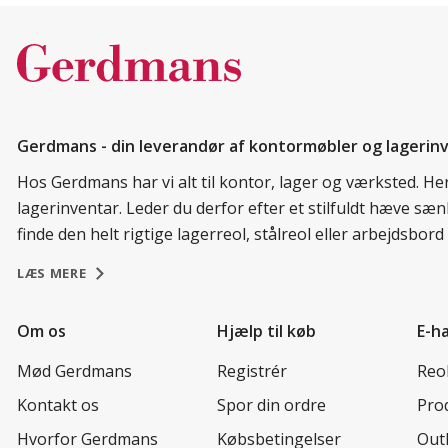
Gerdmans - din leverandør af kontormøbler og lagerin
Hos Gerdmans har vi alt til kontor, lager og værksted. H
lagerinventar. Leder du derfor efter et stilfuldt hæve sæ
finde den helt rigtige lagerreol, stålreol eller arbejdsbo
LÆS MERE
Om os
Hjælp til køb
E-h
Mød Gerdmans
Registrér
Reo
Kontakt os
Spor din ordre
Prod
Hvorfor Gerdmans
Købsbetingelser
Out