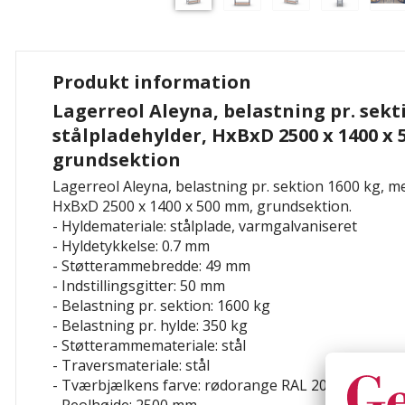
Produkt information
Lagerreol Aleyna, belastning pr. sekt
stålpladehylder, HxBxD 2500 x 1400 x
grundsektion
Lagerreol Aleyna, belastning pr. sektion 1600 kg, m
HxBxD 2500 x 1400 x 500 mm, grundsektion.
- Hyldemateriale: stålplade, varmgalvaniseret
- Hyldetykkelse: 0.7 mm
- Støtterammebredde: 49 mm
- Indstillingsgitter: 50 mm
- Belastning pr. sektion: 1600 kg
- Belastning pr. hylde: 350 kg
- Støtterammemateriale: stål
- Traversmateriale: stål
- Tværbjælkens farve: rødorange RAL 2001Hyldetyp