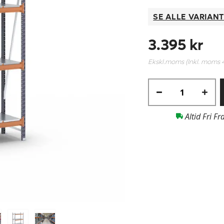
SE ALLE VARIAN
3.395 kr
Ekskl.moms (Inkl. moms
Altid Fri Fr