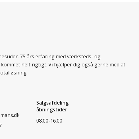
r desuden 75 års erfaring med værksteds- og
 kommet helt rigtigt. Vi hjælper dig også gerne med at
totalløsning.
Salgsafdeling
åbningstider
dmans.dk
08.00-16.00
7