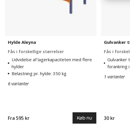
Hylde Aleyna
Gulvanker t
Fås i forskellige størrelser
Fås i forske
Udvidelse af lagerkapaciteten med flere
Gulvanker ti
hylder
forankring 
Belastning pr. hylde: 350 kg
1 varianter
6 varianter
Fra 595 kr
30 kr
Køb nu