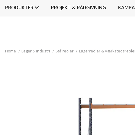
PRODUKTER
PROJEKT & RÅDGIVNING
KAMPA
Home
/
Lager & Industri
/
Stålreoler
/
Lagerreoler & Værkstedsreole