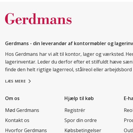
Gerdmans - din leverandør af kontormøbler og lagerin
Hos Gerdmans har vi alt til kontor, lager og værksted. H
lagerinventar. Leder du derfor efter et stilfuldt hæve sæ
finde den helt rigtige lagerreol, stålreol eller arbejdsbo
LÆS MERE
Om os
Hjælp til køb
E-h
Mød Gerdmans
Registrér
Reo
Kontakt os
Spor din ordre
Prod
Hvorfor Gerdmans
Købsbetingelser
Out