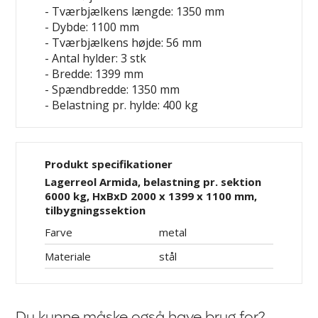
- Tværbjælkens længde: 1350 mm
- Dybde: 1100 mm
- Tværbjælkens højde: 56 mm
- Antal hylder: 3 stk
- Bredde: 1399 mm
- Spændbredde: 1350 mm
- Belastning pr. hylde: 400 kg
Produkt specifikationer
Lagerreol Armida, belastning pr. sektion
6000 kg, HxBxD 2000 x 1399 x 1100 mm,
tilbygningssektion
Farve
metal
Materiale
stål
Du kunne måske også have brug for?