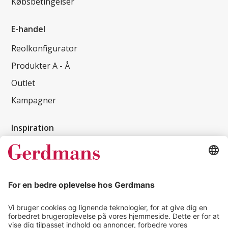
Købsbetingelser
E-handel
Reolkonfigurator
Produkter A - Å
Outlet
Kampagner
Inspiration
Kundereferencer
Magasin
Tips & guides
Kontakt