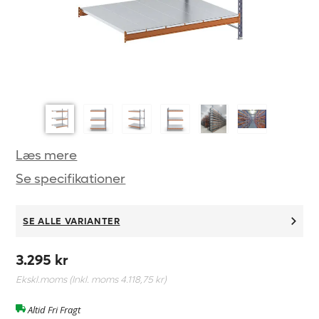
Læs mere
Se specifikationer
SE ALLE VARIANTER
3.295 kr
Ekskl.moms (Inkl. moms
4.118,75 kr
)
Altid Fri Fragt