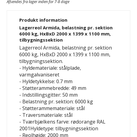
Afsendes fra lager inden for 7-8 dage
Produkt information
Lagerreol Armida, belastning pr. sektion
6000 kg, HxBxD 2000 x 1399 x 1100 mm,
tilbygningssektion
Lagerreol Armida, belastning pr. sektion
6000 kg, HxBxD 2000 x 1399 x 1100 mm,
tilbygningssektion.
- Hyldemateriale: stålplade,
varmgalvaniseret
- Hyldetykkelse: 0.7 mm
- Støtterammebredde: 49 mm
- Indstillingsgitter: 50 mm
- Belastning pr. sektion: 6000 kg
- Støtterammemateriale: stål
- Traversmateriale: stål
- Tværbjælkens farve: rødorange RAL
2001Hyldetype: tilbygningssektion
- Reolhøjde: 2000 mm