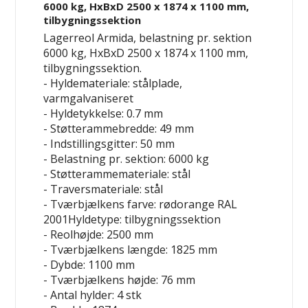
6000 kg, HxBxD 2500 x 1874 x 1100 mm,
tilbygningssektion
Lagerreol Armida, belastning pr. sektion
6000 kg, HxBxD 2500 x 1874 x 1100 mm,
tilbygningssektion.
- Hyldemateriale: stålplade,
varmgalvaniseret
- Hyldetykkelse: 0.7 mm
- Støtterammebredde: 49 mm
- Indstillingsgitter: 50 mm
- Belastning pr. sektion: 6000 kg
- Støtterammemateriale: stål
- Traversmateriale: stål
- Tværbjælkens farve: rødorange RAL
2001Hyldetype: tilbygningssektion
- Reolhøjde: 2500 mm
- Tværbjælkens længde: 1825 mm
- Dybde: 1100 mm
- Tværbjælkens højde: 76 mm
- Antal hylder: 4 stk