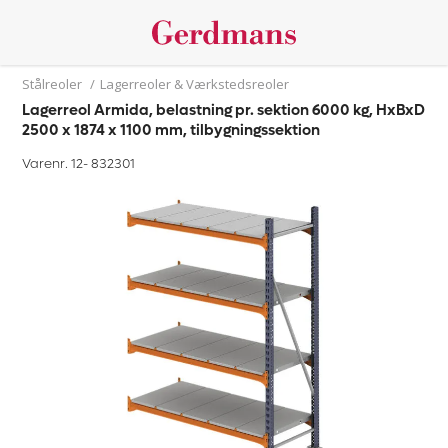
Stålreoler
/
Lagerreoler & Værkstedsreoler
Lagerreol Armida, belastning pr. sektion 6000 kg, HxBxD
2500 x 1874 x 1100 mm, tilbygningssektion
Varenr. 12-
832301