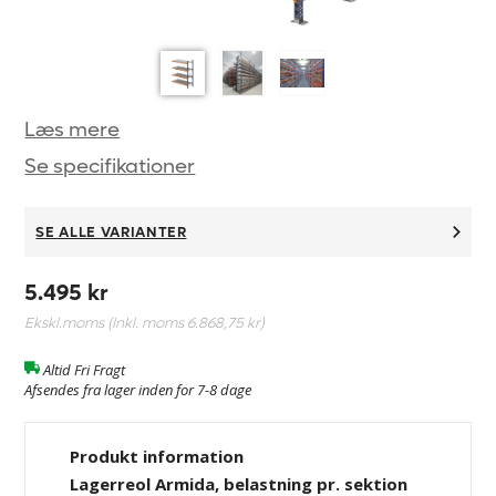
Læs mere
Se specifikationer
SE ALLE VARIANTER
5.495 kr
Ekskl.moms (Inkl. moms
6.868,75 kr
)
Altid Fri Fragt
Afsendes fra lager inden for 7-8 dage
Produkt information
Lagerreol Armida, belastning pr. sektion