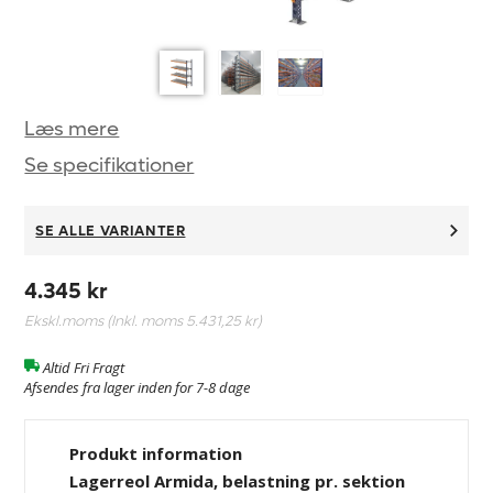
Læs mere
Se specifikationer
SE ALLE VARIANTER
4.345 kr
Ekskl.moms (Inkl. moms
5.431,25 kr
)
Altid Fri Fragt
Afsendes fra lager inden for 7-8 dage
Produkt information
Lagerreol Armida, belastning pr. sektion