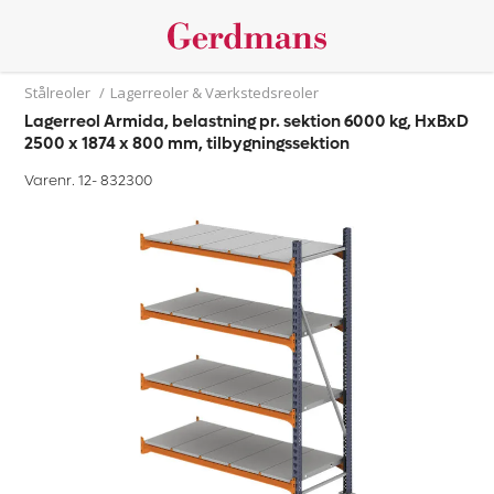
Stålreoler
/
Lagerreoler & Værkstedsreoler
Lagerreol Armida, belastning pr. sektion 6000 kg, HxBxD
2500 x 1874 x 800 mm, tilbygningssektion
Varenr. 12-
832300