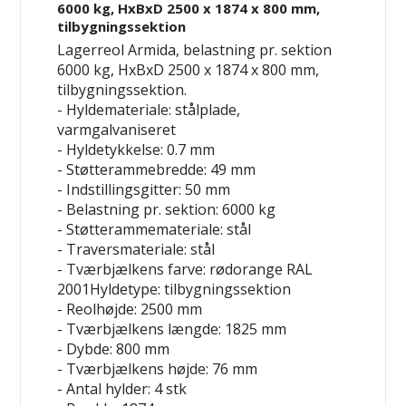
6000 kg, HxBxD 2500 x 1874 x 800 mm,
tilbygningssektion
Lagerreol Armida, belastning pr. sektion
6000 kg, HxBxD 2500 x 1874 x 800 mm,
tilbygningssektion.
- Hyldemateriale: stålplade,
varmgalvaniseret
- Hyldetykkelse: 0.7 mm
- Støtterammebredde: 49 mm
- Indstillingsgitter: 50 mm
- Belastning pr. sektion: 6000 kg
- Støtterammemateriale: stål
- Traversmateriale: stål
- Tværbjælkens farve: rødorange RAL
2001Hyldetype: tilbygningssektion
- Reolhøjde: 2500 mm
- Tværbjælkens længde: 1825 mm
- Dybde: 800 mm
- Tværbjælkens højde: 76 mm
- Antal hylder: 4 stk