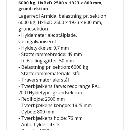
6000 kg, HxBxD 2500 x 1923 x 800 mm,
grundsektion
Lagerreol Armida, belastning pr. sektion
6000 kg, HxBxD 2500 x 1923 x 800 mm,
grundsektion.
- Hyldemateriale: stålplade,
varmgalvaniseret
- Hyldetykkelse: 0.7 mm
- Støtterammebredde: 49 mm
- Indstillingsgitter: 50 mm
- Belastning pr. sektion: 6000 kg
- Støtterammemateriale: stål
- Traversmateriale: stål
- Tværbjælkens farve: rødorange RAL
2001Hyldetype: grundsektion
- Reolhøjde: 2500 mm
- Tværbjælkens længde: 1825 mm
- Dybde: 800 mm
- Tværbjælkens højde: 76 mm
- Antal hylder: 4 stk