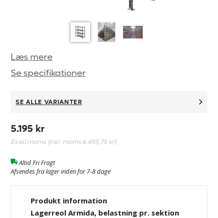
Læs mere
Se specifikationer
SE ALLE VARIANTER
5.195 kr
Ekskl.moms (Inkl. moms
6.493,75 kr
)
Altid Fri Fragt
Afsendes fra lager inden for 7-8 dage
Produkt information
Lagerreol Armida, belastning pr. sektion