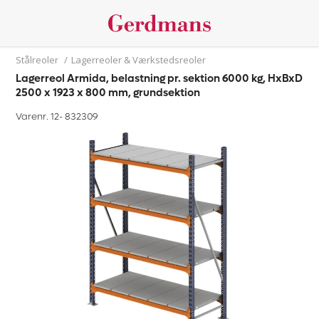
Stålreoler
/
Lagerreoler & Værkstedsreoler
Lagerreol Armida, belastning pr. sektion 6000 kg, HxBxD
2500 x 1923 x 800 mm, grundsektion
Varenr. 12-
832309