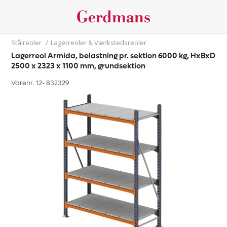
Stålreoler
/
Lagerreoler & Værkstedsreoler
Lagerreol Armida, belastning pr. sektion 6000 kg, HxBxD
2500 x 2323 x 1100 mm, grundsektion
Varenr. 12-
832329