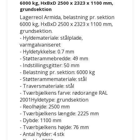
6000 kg, HxBxD 2500 x 2323 x 1100 mm,
grundsektion
Lagerreol Armida, belastning pr. sektion
6000 kg, HxBxD 2500 x 2323 x 1100 mm,
grundsektion.
- Hyldemateriale: stålplade,
varmgalvaniseret
- Hyldetykkelse: 0.7 mm
- Støtterammebredde: 49 mm
- Indstillingsgitter: 50 mm
- Belastning pr. sektion: 6000 kg
- Støtterammemateriale: stål
- Traversmateriale: stål
- Tværbjælkens farve: rødorange RAL
2001Hyldetype: grundsektion
- Reolhøjde: 2500 mm
- Tværbjælkens længde: 2225 mm
- Dybde: 1100 mm
- Tværbjælkens højde: 76 mm
- Antal hylder: 4 stk