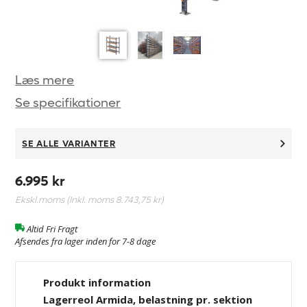
Læs mere
Se specifikationer
SE ALLE VARIANTER
6.995 kr
Ekskl.moms (Inkl. moms
8.743,75 kr
)
Altid Fri Fragt
Afsendes fra lager inden for 7-8 dage
Produkt information
Lagerreol Armida, belastning pr. sektion