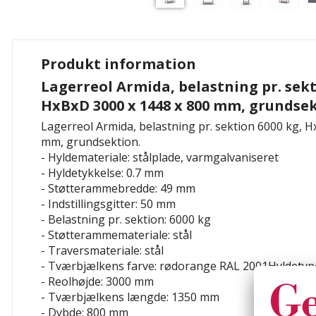
Produkt information
Lagerreol Armida, belastning pr. sekt
HxBxD 3000 x 1448 x 800 mm, grundse
Lagerreol Armida, belastning pr. sektion 6000 kg, 
mm, grundsektion.
- Hyldemateriale: stålplade, varmgalvaniseret
- Hyldetykkelse: 0.7 mm
- Støtterammebredde: 49 mm
- Indstillingsgitter: 50 mm
- Belastning pr. sektion: 6000 kg
- Støtterammemateriale: stål
- Traversmateriale: stål
- Tværbjælkens farve: rødorange RAL 2001Hyldetyp
- Reolhøjde: 3000 mm
- Tværbjælkens længde: 1350 mm
- Dybde: 800 mm