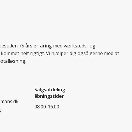
r desuden 75 års erfaring med værksteds- og
 kommet helt rigtigt. Vi hjælper dig også gerne med at
totalløsning.
Salgsafdeling
åbningstider
dmans.dk
08.00-16.00
7