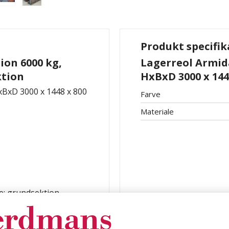
Produkt specifik
ion 6000 kg,
Lagerreol Armida
ktion
HxBxD 3000 x 14
HxBxD 3000 x 1448 x 800
Farve
Materiale
e: grundsektion