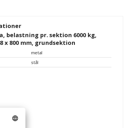
ationer
, belastning pr. sektion 6000 kg,
48 x 800 mm, grundsektion
metal
stål