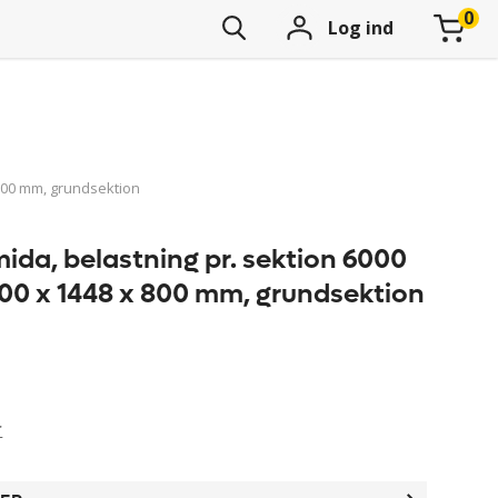
Log ind
 800 mm, grundsektion
ida, belastning pr. sektion 6000
00 x 1448 x 800 mm, grundsektion
r