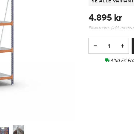
SE ALLE VARIAN
4.895 kr
Ekskl.moms (Inkl. moms
Altid Fri Fr