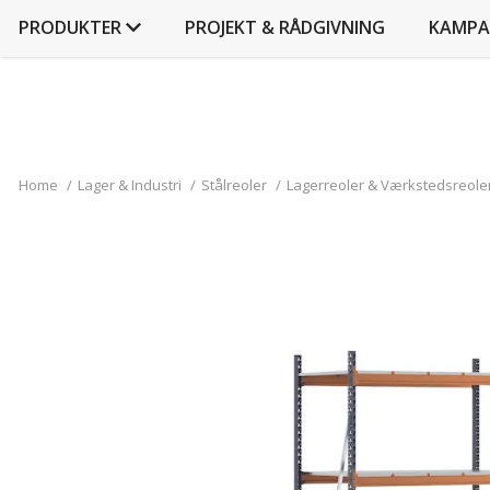
PRODUKTER
PROJEKT & RÅDGIVNING
KAMPA
Home
/
Lager & Industri
/
Stålreoler
/
Lagerreoler & Værkstedsreole