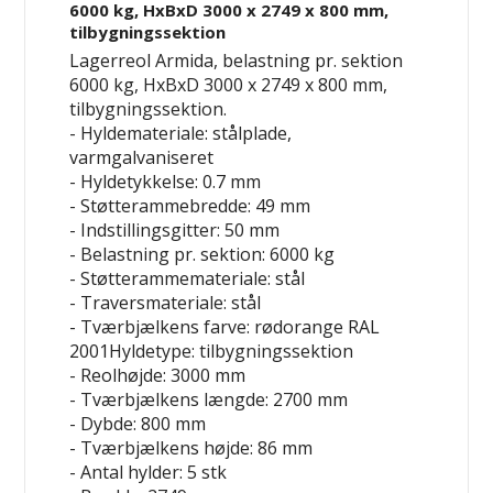
6000 kg, HxBxD 3000 x 2749 x 800 mm,
tilbygningssektion
Lagerreol Armida, belastning pr. sektion
6000 kg, HxBxD 3000 x 2749 x 800 mm,
tilbygningssektion.
- Hyldemateriale: stålplade,
varmgalvaniseret
- Hyldetykkelse: 0.7 mm
- Støtterammebredde: 49 mm
- Indstillingsgitter: 50 mm
- Belastning pr. sektion: 6000 kg
- Støtterammemateriale: stål
- Traversmateriale: stål
- Tværbjælkens farve: rødorange RAL
2001Hyldetype: tilbygningssektion
- Reolhøjde: 3000 mm
- Tværbjælkens længde: 2700 mm
- Dybde: 800 mm
- Tværbjælkens højde: 86 mm
- Antal hylder: 5 stk