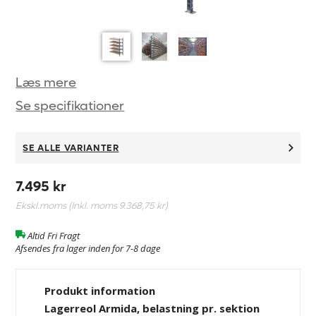
Læs mere
Se specifikationer
SE ALLE VARIANTER
7.495 kr
Ekskl.moms (Inkl. moms
9.368,75 kr
)
Altid Fri Fragt
Afsendes fra lager inden for 7-8 dage
Produkt information
Lagerreol Armida, belastning pr. sektion