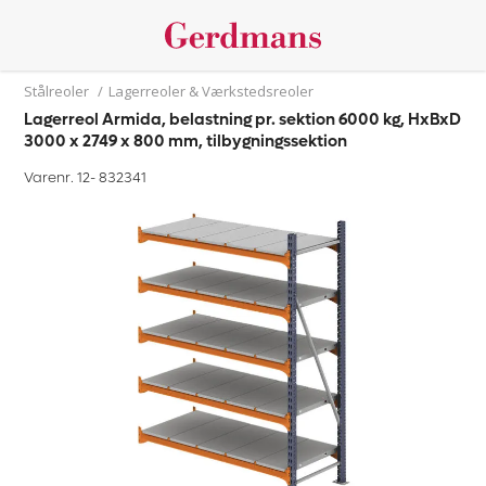
Stålreoler
/
Lagerreoler & Værkstedsreoler
Lagerreol Armida, belastning pr. sektion 6000 kg, HxBxD
3000 x 2749 x 800 mm, tilbygningssektion
Varenr. 12-
832341