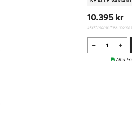
SE ALLE VARIAN
10.395 kr
Ekskl.moms (Inkl. moms
Altid Fr