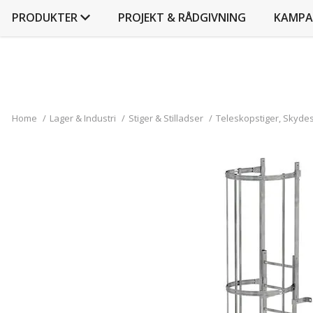
PRODUKTER
PROJEKT & RÅDGIVNING
KAMPA
Home
/
Lager & Industri
/
Stiger & Stilladser
/
Teleskopstiger, Skydest