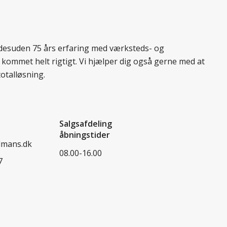
r desuden 75 års erfaring med værksteds- og
 kommet helt rigtigt. Vi hjælper dig også gerne med at
totalløsning.
Salgsafdeling
åbningstider
dmans.dk
08.00-16.00
7