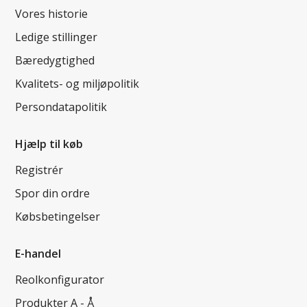
Vores historie
Ledige stillinger
Bæredygtighed
Kvalitets- og miljøpolitik
Persondatapolitik
Hjælp til køb
Registrér
Spor din ordre
Købsbetingelser
E-handel
Reolkonfigurator
Produkter A - Å