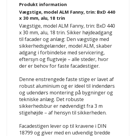
Produkt information
Vægstige, model ALM Fanny, trin: BxD 440
x 30 mm, alu, 18 trin
Vægstige, model ALM Fanny, trin: BxD 440
x 30 mm, alu, 18 trin. Sikker højdeadgang
til facader og anlæg: Den vægstige med
sikkerhedsgelænder, model ALM, skaber
adgang i forbindelse med servicering,
eftersyn og flugtveje – alle steder, hvor
der er behov for faste facadestiger.
Denne enstrengede faste stige er lavet af
robust aluminium og er ideel til indendørs
og udendørs montering på bygninger og
tekniske anlæg. Det robuste
sikkerhedsbur er nødvendigt fra 3 m
stigehøjde – af hensyn til sikkerheden.
Facadestigen lever op til kravene i DIN
18799 og giver med en udvendig bredde