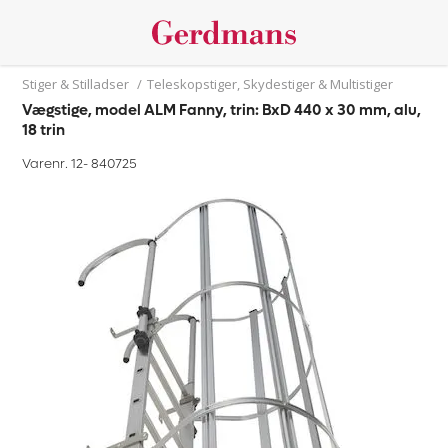
Stiger & Stilladser
/
Teleskopstiger, Skydestiger & Multistiger
Vægstige, model ALM Fanny, trin: BxD 440 x 30 mm, alu,
18 trin
Varenr. 12-
840725