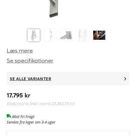
Læs mere
Se specifikationer
SE ALLE VARIANTER
17.795 kr
Ekskl.moms (Inkl. moms
22.243,75 kr
)
Altid Fri Fragt
Sendes fra lager om 3-4 uger