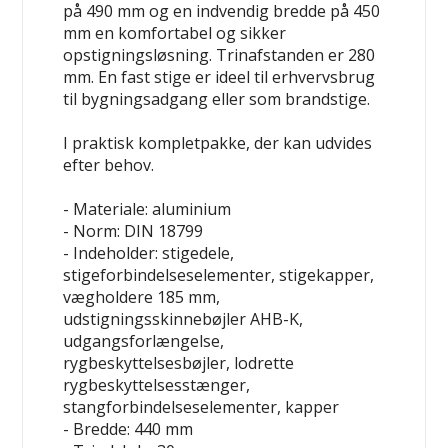
på 490 mm og en indvendig bredde på 450
mm en komfortabel og sikker
opstigningsløsning. Trinafstanden er 280
mm. En fast stige er ideel til erhvervsbrug
til bygningsadgang eller som brandstige.
I praktisk kompletpakke, der kan udvides
efter behov.
- Materiale: aluminium
- Norm: DIN 18799
- Indeholder: stigedele,
stigeforbindelseselementer, stigekapper,
vægholdere 185 mm,
udstigningsskinnebøjler AHB-K,
udgangsforlængelse,
rygbeskyttelsesbøjler, lodrette
rygbeskyttelsesstænger,
stangforbindelseselementer, kapper
- Bredde: 440 mm