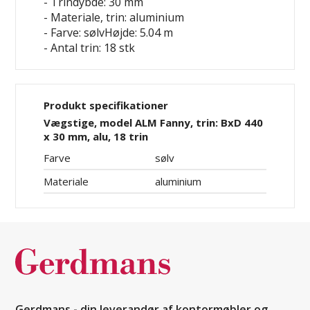
- Trindybde: 30 mm
- Materiale, trin: aluminium
- Farve: sølvHøjde: 5.04 m
- Antal trin: 18 stk
Produkt specifikationer
Vægstige, model ALM Fanny, trin: BxD 440
x 30 mm, alu, 18 trin
Farve
sølv
Materiale
aluminium
Gerdmans - din leverandør af kontormøbler og