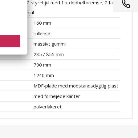
2 styrehjul med 1 x dobbeltbremse, 2 faste
hjul
160 mm
rulleleje
massivt gummi
235 / 855 mm
790 mm
1240 mm
MDF-plade med modstandsdygtig plast
med forhøjede kanter
pulverlakeret