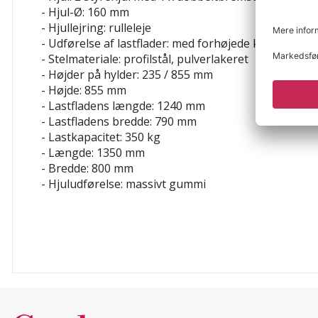
- Hjul-Ø: 160 mm
- Hjullejring: rulleleje
- Udførelse af lastflader: med forhøjede kanter
- Stelmateriale: profilstål, pulverlakeret
- Højder på hylder: 235 / 855 mm
- Højde: 855 mm
- Lastfladens længde: 1240 mm
- Lastfladens bredde: 790 mm
- Lastkapacitet: 350 kg
- Længde: 1350 mm
- Bredde: 800 mm
- Hjuludførelse: massivt gummi