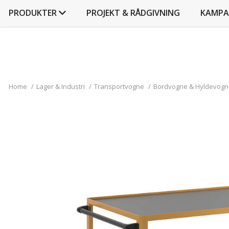
PRODUKTER
PROJEKT & RÅDGIVNING
KAMPA
Home
/
Lager & Industri
/
Transportvogne
/
Bordvogne & Hyldevogn