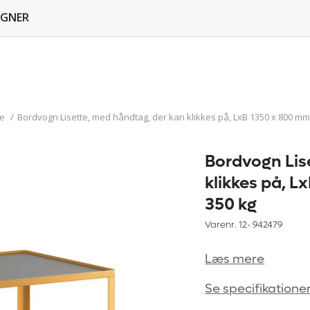
GNER
e
/
Bordvogn Lisette, med håndtag, der kan klikkes på, LxB 1350 x 800 mm,
Bordvogn Lis
klikkes på, L
350 kg
Varenr. 12-
942479
Læs mere
Se specifikatione