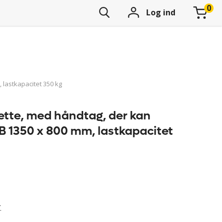
Log ind
 lastkapacitet 350 kg
ette, med håndtag, der kan
xB 1350 x 800 mm, lastkapacitet
r