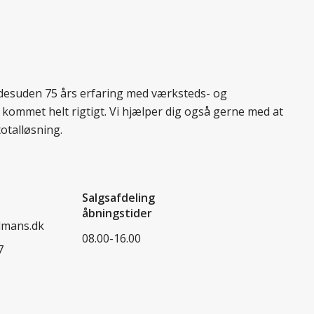
r desuden 75 års erfaring med værksteds- og
 kommet helt rigtigt. Vi hjælper dig også gerne med at
totalløsning.
Salgsafdeling
åbningstider
dmans.dk
08.00-16.00
7