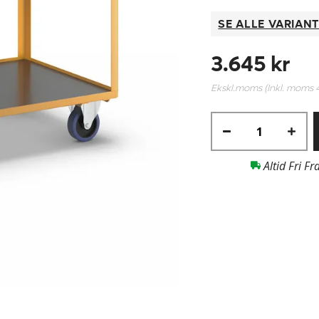
SE ALLE VARIAN
3.645 kr
Ekskl.moms (Inkl. moms
Altid Fri Fr