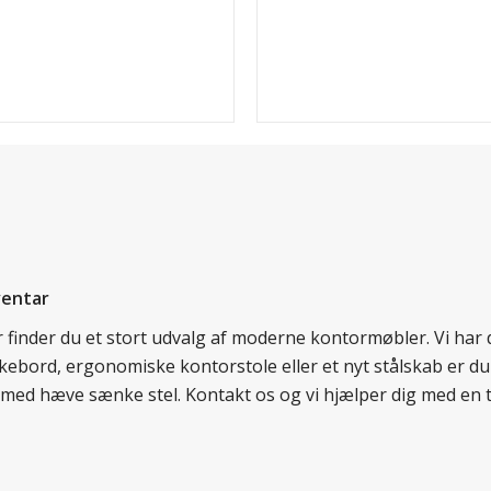
ventar
er finder du et stort udvalg af moderne kontormøbler. Vi ha
nkebord, ergonomiske kontorstole eller et nyt stålskab er du
rd med hæve sænke stel. Kontakt os og vi hjælper dig med en 