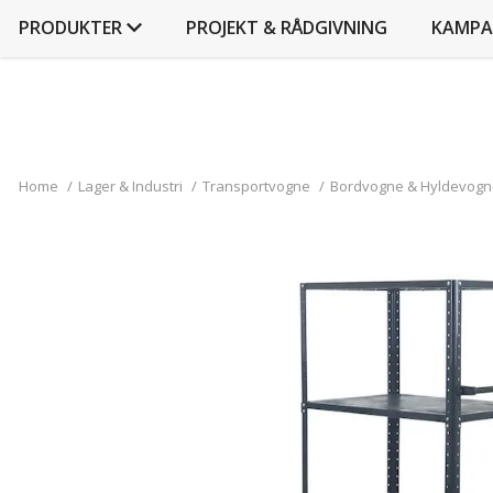
PRODUKTER
PROJEKT & RÅDGIVNING
KAMPA
Home
/
Lager & Industri
/
Transportvogne
/
Bordvogne & Hyldevogn