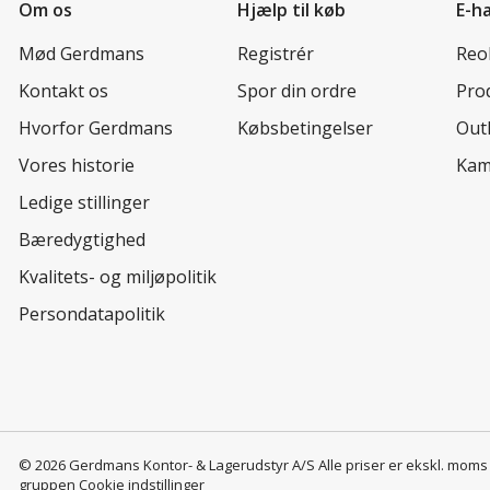
Om os
Hjælp til køb
E-h
Mød Gerdmans
Registrér
Reo
Kontakt os
Spor din ordre
Prod
Hvorfor Gerdmans
Købsbetingelser
Out
Vores historie
Kam
Ledige stillinger
Bæredygtighed
Kvalitets- og miljøpolitik
Persondatapolitik
© 2026 Gerdmans Kontor- & Lagerudstyr A/S Alle priser er ekskl. mom
gruppen
Cookie indstillinger