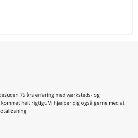
r desuden 75 års erfaring med værksteds- og
 kommet helt rigtigt. Vi hjælper dig også gerne med at
totalløsning.