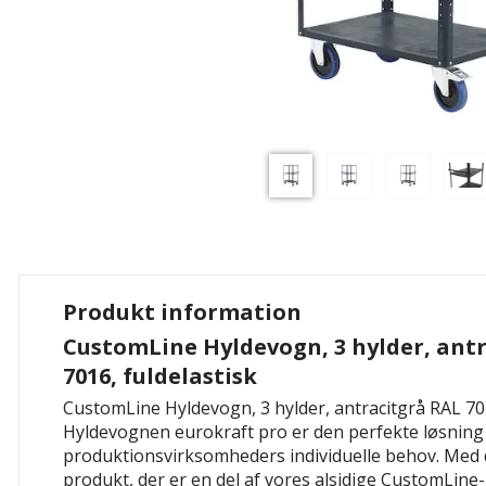
Produkt information
CustomLine Hyldevogn, 3 hylder, ant
7016, fuldelastisk
CustomLine Hyldevogn, 3 hylder, antracitgrå RAL 701
Hyldevognen eurokraft pro er den perfekte løsning t
produktionsvirksomheders individuelle behov. Med 
produkt, der er en del af vores alsidige CustomLine-