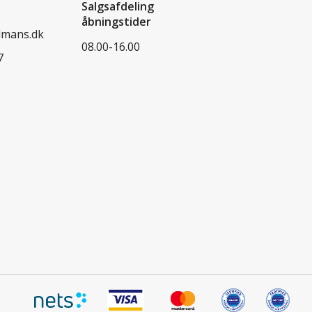
Salgsafdeling
åbningstider
dmans.dk
08.00-16.00
7