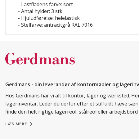
- Lastfladens farve: sort
- Antal hylder: 3 stk
- Hjuludførelse: helelastisk
- Stelfarve: antracitgrå RAL 7016
Gerdmans - din leverandør af kontormøbler og lagerin
Hos Gerdmans har vi alt til kontor, lager og værksted. H
lagerinventar. Leder du derfor efter et stilfuldt hæve sæ
finde den helt rigtige lagerreol, stålreol eller arbejdsbo
LÆS MERE