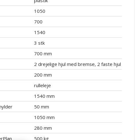
plastik
1050
700
1540
3 stk
700 mm
2 drejelige hjul med bremse, 2 faste hjul
200 mm
rulleleje
1540 mm
mhylder
50 mm
1050 mm
280 mm
rPlan
500 kg