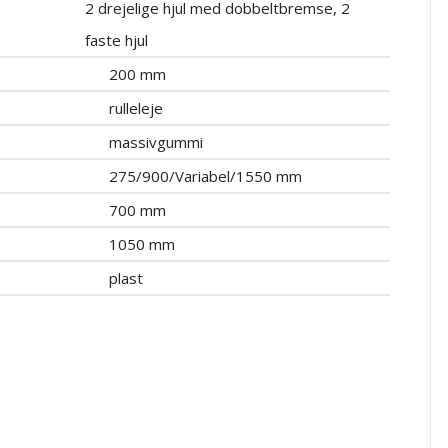
2 drejelige hjul med dobbeltbremse, 2
faste hjul
200 mm
rulleleje
massivgummi
275/900/Variabel/1550 mm
700 mm
1050 mm
plast