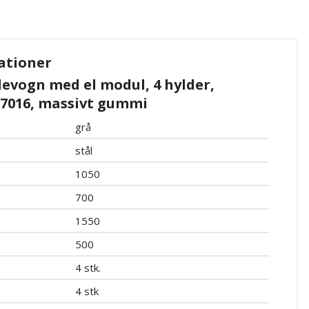
ationer
evogn med el modul, 4 hylder,
 7016, massivt gummi
grå
stål
1050
700
1550
500
4 stk.
4 stk