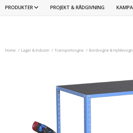
PRODUKTER
PROJEKT & RÅDGIVNING
KAMPA
Home
/
Lager & Industri
/
Transportvogne
/
Bordvogne & Hyldevogn