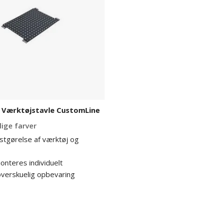
 Værktøjstavle CustomLine
lige farver
astgørelse af værktøj og
onteres individuelt
verskuelig opbevaring