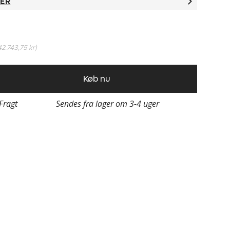
TER
42.743,75 kr
)
Køb nu
 Fragt
Sendes fra lager om 3-4 uger