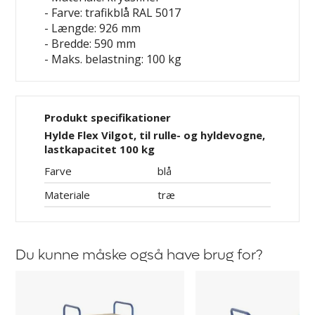
- Farve: trafikblå RAL 5017
- Længde: 926 mm
- Bredde: 590 mm
- Maks. belastning: 100 kg
Produkt specifikationer
Hylde Flex Vilgot, til rulle- og hyldevogne,
lastkapacitet 100 kg
Farve
blå
Materiale
træ
Du kunne måske også have brug for?
Hyldevogn
Rullebord
Flex
Flex
Vilgot
Vilgot