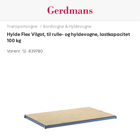
Transportvogne
/
Bordvogne & Hyldevogne
Hylde Flex Vilgot, til rulle- og hyldevogne, lastkapacitet
100 kg
Varenr. 12-
839780