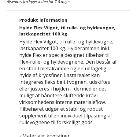
Afsendes fra lager inden for 7-8 dage
Produkt information
Hylde Flex Vilgot, til rulle- og hyldevogne,
lastkapacitet 100 kg
Hylde Flex Vilgot, til rulle- og hyldevogne,
lastkapacitet 100 kg. Hylderammen inkl.
hylde Flex er specialdesignet tilbehør til
Flex-rulle- og hyldevognene. Den består af
en stabil metalramme og en udtagelig
hylde af krydsfiner. Lastarealet kan
integreres fleksibelt i vognen, udskiftes
eller justeres i højden – dermed er det
muligt at håndtere skiftende krav i
virksomhedens interne materialeflow.
Tilbehøret udgør et stabil og robust
supplement til en individuel tilpasning af
rullevognene til forskelligt gods.
- Materiale: krydsfiner