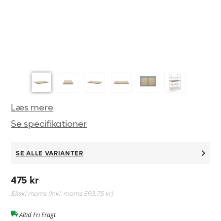
Læs mere
Se specifikationer
SE ALLE VARIANTER
475 kr
Ekskl.moms (Inkl. moms
593,75 kr
)
Altid Fri Fragt