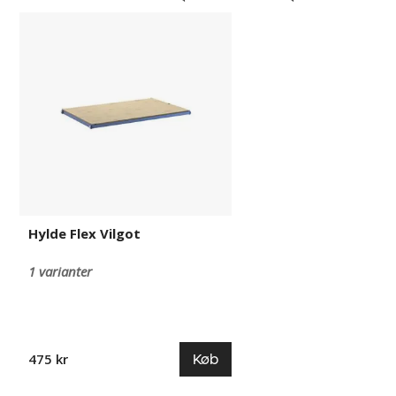
Hylde
Flex
Vilgot
Hylde Flex Vilgot
1 varianter
Køb
475 kr