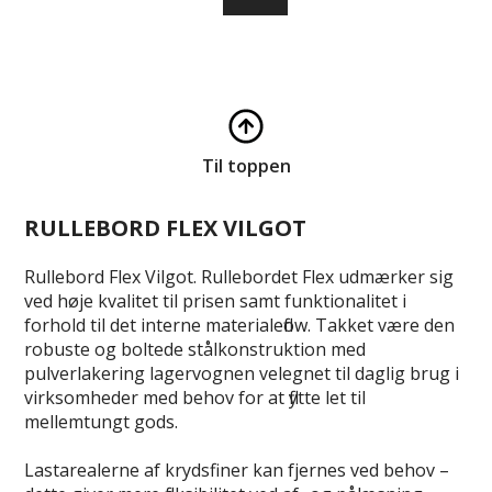
Til toppen
RULLEBORD FLEX VILGOT
Rullebord Flex Vilgot. Rullebordet Flex udmærker sig
ved høje kvalitet til prisen samt funktionalitet i
forhold til det interne materialeflow. Takket være den
robuste og boltede stålkonstruktion med
pulverlakering lagervognen velegnet til daglig brug i
virksomheder med behov for at flytte let til
mellemtungt gods.
Lastarealerne af krydsfiner kan fjernes ved behov –