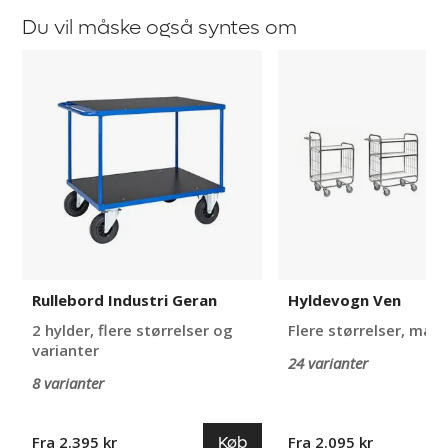
Du vil måske også syntes om
Rullebord
Hyldevogn
Industri
Ven
Geran
Rullebord Industri Geran
Hyldevogn Ven
2 hylder, flere størrelser og
Flere størrelser, maks
varianter
24 varianter
8 varianter
Køb
Fra 2.395 kr
Fra 2.095 kr