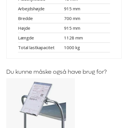
Arbejdshøjde
915 mm
Bredde
700 mm
Højde
915 mm
Længde
1128 mm
Total lastkapacitet
1000 kg
Du kunne måske også have brug for?
Skriveplade
til
vogne