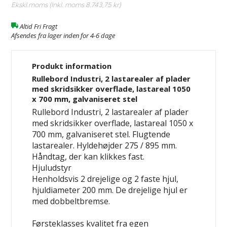
Ekskl.moms (Inkl. moms
8.743,75 kr
)
Altid Fri Fragt
Afsendes fra lager inden for 4-6 dage
Produkt information
Rullebord Industri, 2 lastarealer af plader
med skridsikker overflade, lastareal 1050
x 700 mm, galvaniseret stel
Rullebord Industri, 2 lastarealer af plader
med skridsikker overflade, lastareal 1050 x
700 mm, galvaniseret stel. Flugtende
lastarealer. Hyldehøjder 275 / 895 mm.
Håndtag, der kan klikkes fast.
Hjuludstyr
Henholdsvis 2 drejelige og 2 faste hjul,
hjuldiameter 200 mm. De drejelige hjul er
med dobbeltbremse.
Førsteklasses kvalitet fra egen