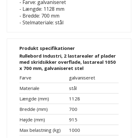
- Farve: galvaniseret
- Længde: 1128 mm
- Bredde: 700 mm
- Stelmateriale: stål
Produkt specifikationer
Rullebord Industri, 2 lastarealer af plader
med skridsikker overflade, lastareal 1050
x 700 mm, galvaniseret stel
Farve
galvaniseret
Materiale
stål
Længde (mm)
1128
Bredde (mm)
700
Højde (mm)
915
Max belastning (kg)
1000