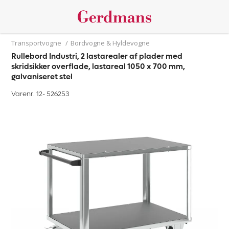
Transportvogne
/
Bordvogne & Hyldevogne
Rullebord Industri, 2 lastarealer af plader med
skridsikker overflade, lastareal 1050 x 700 mm,
galvaniseret stel
Varenr. 12-
526253