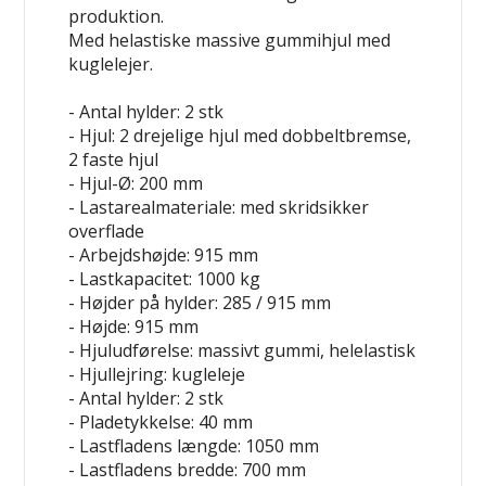
produktion.
Med helastiske massive gummihjul med
kuglelejer.
- Antal hylder: 2 stk
- Hjul: 2 drejelige hjul med dobbeltbremse,
2 faste hjul
- Hjul-Ø: 200 mm
- Lastarealmateriale: med skridsikker
overflade
- Arbejdshøjde: 915 mm
- Lastkapacitet: 1000 kg
- Højder på hylder: 285 / 915 mm
- Højde: 915 mm
- Hjuludførelse: massivt gummi, helelastisk
- Hjullejring: kugleleje
- Antal hylder: 2 stk
- Pladetykkelse: 40 mm
- Lastfladens længde: 1050 mm
- Lastfladens bredde: 700 mm