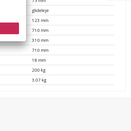
75 mm
glideleje
123 mm
710 mm
310 mm
710 mm
18 mm
200 kg
3.07 kg