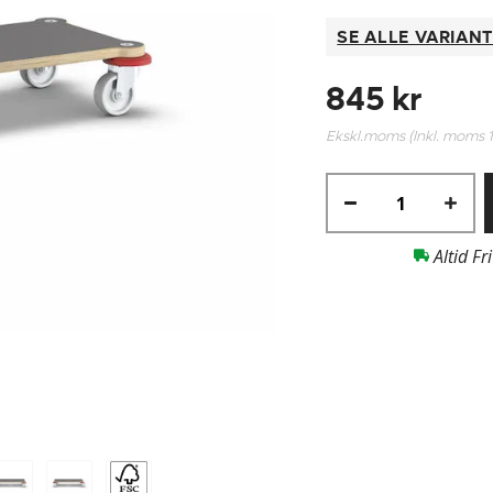
SE ALLE VARIAN
845 kr
Ekskl.moms (Inkl. moms
Altid Fr