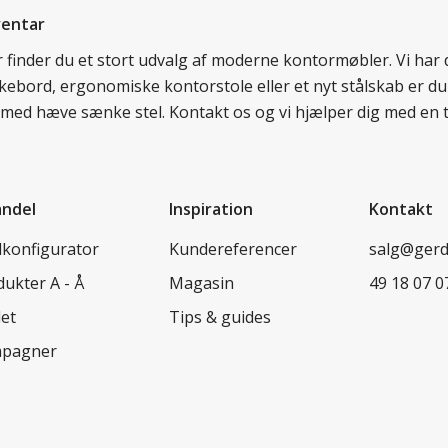
ventar
er finder du et stort udvalg af moderne kontormøbler. Vi ha
nkebord, ergonomiske kontorstole eller et nyt stålskab er du
rd med hæve sænke stel. Kontakt os og vi hjælper dig med en 
andel
Inspiration
Kontakt
lkonfigurator
Kundereferencer
salg@ger
ukter A - Å
Magasin
49 18 07 0
let
Tips & guides
pagner