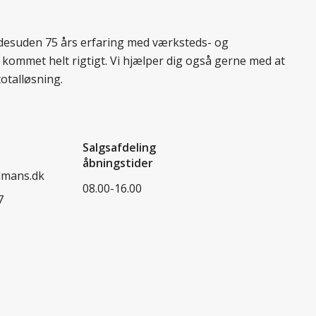
r desuden 75 års erfaring med værksteds- og
 kommet helt rigtigt. Vi hjælper dig også gerne med at
totalløsning.
Salgsafdeling
åbningstider
dmans.dk
08.00-16.00
7