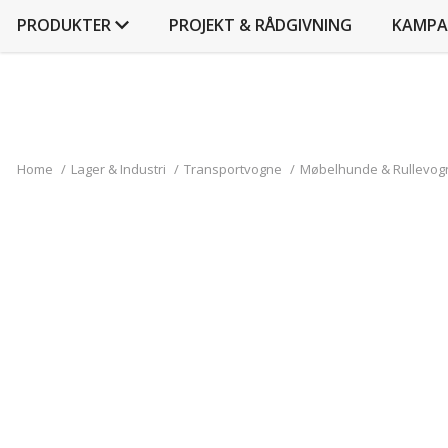
PRODUKTER
PROJEKT & RÅDGIVNING
KAMPA
Home
/
Lager & Industri
/
Transportvogne
/
Møbelhunde & Rullevogn