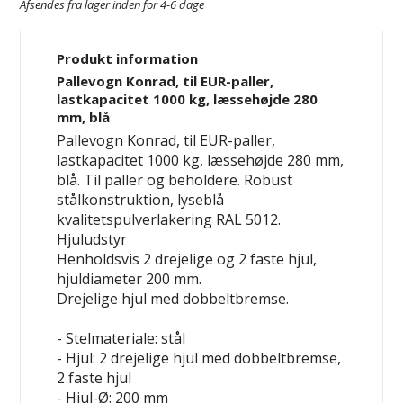
Afsendes fra lager inden for 4-6 dage
Produkt information
Pallevogn Konrad, til EUR-paller,
lastkapacitet 1000 kg, læssehøjde 280
mm, blå
Pallevogn Konrad, til EUR-paller,
lastkapacitet 1000 kg, læssehøjde 280 mm,
blå. Til paller og beholdere. Robust
stålkonstruktion, lyseblå
kvalitetspulverlakering RAL 5012.
Hjuludstyr
Henholdsvis 2 drejelige og 2 faste hjul,
hjuldiameter 200 mm.
Drejelige hjul med dobbeltbremse.
- Stelmateriale: stål
- Hjul: 2 drejelige hjul med dobbeltbremse,
2 faste hjul
- Hjul-Ø: 200 mm