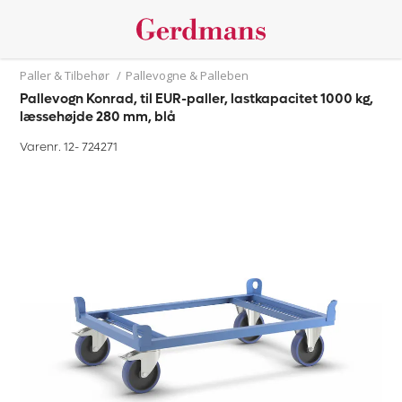
Paller & Tilbehør
/
Pallevogne & Palleben
Pallevogn Konrad, til EUR-paller, lastkapacitet 1000 kg,
læssehøjde 280 mm, blå
Varenr. 12-
724271