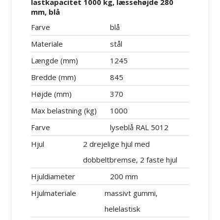
lastkapacitet 1000 kg, læssehøjde 280
mm, blå
Farve
blå
Materiale
stål
Længde (mm)
1245
Bredde (mm)
845
Højde (mm)
370
Max belastning (kg)
1000
Farve
lyseblå RAL 5012
Hjul
2 drejelige hjul med
dobbeltbremse, 2 faste hjul
Hjuldiameter
200 mm
Hjulmateriale
massivt gummi,
helelastisk