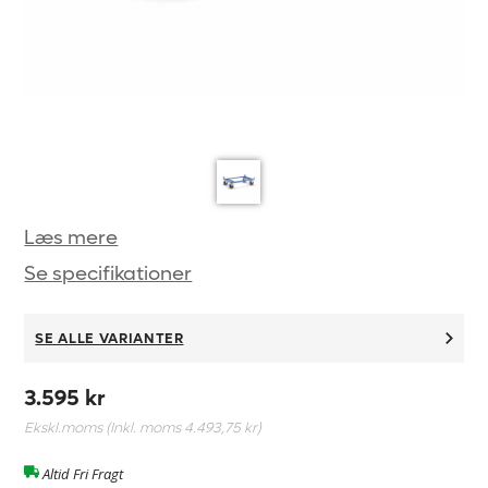
Læs mere
Se specifikationer
SE ALLE VARIANTER
3.595 kr
Ekskl.moms (Inkl. moms
4.493,75 kr
)
Altid Fri Fragt