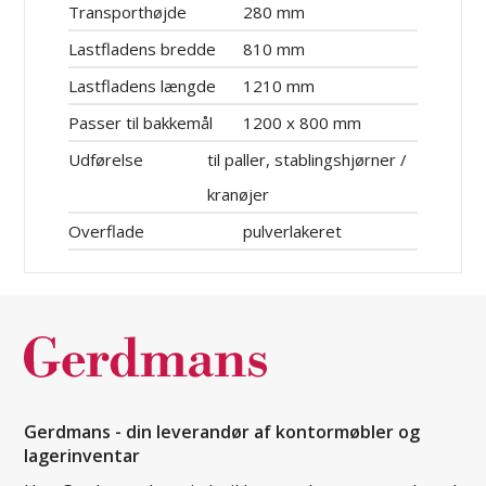
Transporthøjde
280 mm
Lastfladens bredde
810 mm
Lastfladens længde
1210 mm
Passer til bakkemål
1200 x 800 mm
Udførelse
til paller, stablingshjørner /
kranøjer
Overflade
pulverlakeret
Gerdmans - din leverandør af kontormøbler og
lagerinventar