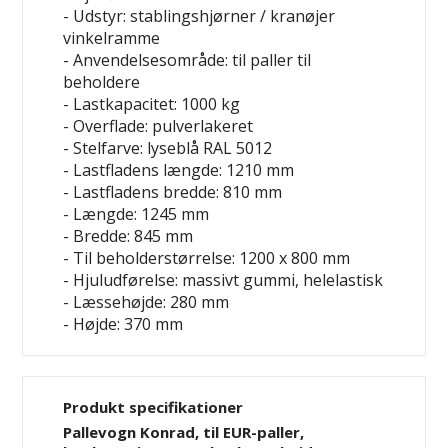
- Udstyr: stablingshjørner / kranøjer
vinkelramme
- Anvendelsesområde: til paller
til
beholdere
- Lastkapacitet: 1000 kg
- Overflade: pulverlakeret
- Stelfarve: lyseblå RAL 5012
- Lastfladens længde: 1210 mm
- Lastfladens bredde: 810 mm
- Længde: 1245 mm
- Bredde: 845 mm
- Til beholderstørrelse: 1200 x 800 mm
- Hjuludførelse: massivt gummi, helelastisk
- Læssehøjde: 280 mm
- Højde: 370 mm
Produkt specifikationer
Pallevogn Konrad, til EUR-paller,