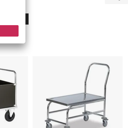
r inden for
Køb nu
Platformsvogn
Rustfri
Høj