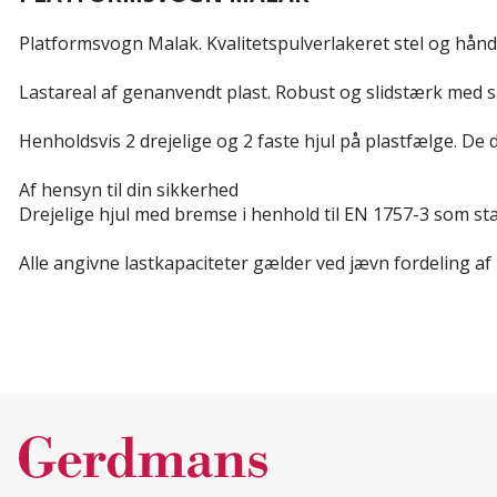
Platformsvogn Malak. Kvalitetspulverlakeret stel og hån
Lastareal af genanvendt plast. Robust og slidstærk med skr
Henholdsvis 2 drejelige og 2 faste hjul på plastfælge. De 
Af hensyn til din sikkerhed
Drejelige hjul med bremse i henhold til EN 1757-3 som st
Alle angivne lastkapaciteter gælder ved jævn fordeling af