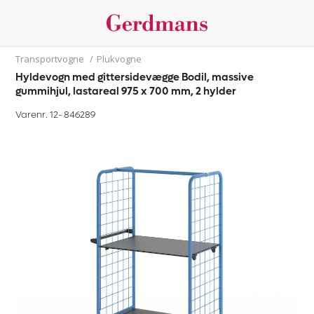
Transportvogne
/
Plukvogne
Hyldevogn med gittersidevægge Bodil, massive
gummihjul, lastareal 975 x 700 mm, 2 hylder
Varenr. 12-
846289