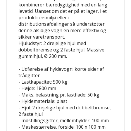
kombinerer bæredygtighed med en lang
levetid. Uanset om det er på et lager, i et
produktionsmiljø eller i
distributionsafdelinger så understøtter
denne alsidige vogn en mere effektiv og
sikker varetransport.
Hjuludstyr:
2 drejelige hjul med
dobbeltbremse og 2 faste hjul. Massive
gummihjul, Ø 200 mm.
- Udførelse af hyldevogn: korte sider af
trådgitter
- Lastkapacitet: 500 kg
- Højde: 1800 mm
- Maks. belastning pr. lastflade: 50 kg
- Hyldemateriale: plast
- Hjul: 2 drejelige hjul med dobbeltbremse,
2 faste hjul
- Indstillingsgitter, mellemhylder: 100 mm
- Maskestørrelse, forside: 100 x 100 mm