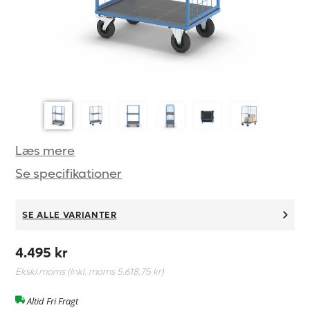
Læs mere
Se specifikationer
SE ALLE VARIANTER
4.495 kr
Ekskl.moms (Inkl. moms
5.618,75 kr
)
Altid Fri Fragt