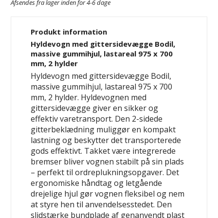
Afsendes fra lager inden for 4-6 dage
Produkt information
Hyldevogn med gittersidevægge Bodil,
massive gummihjul, lastareal 975 x 700
mm, 2 hylder
Hyldevogn med gittersidevægge Bodil,
massive gummihjul, lastareal 975 x 700
mm, 2 hylder. Hyldevognen med
gittersidevægge giver en sikker og
effektiv varetransport. Den 2-sidede
gitterbeklædning muliggør en kompakt
lastning og beskytter det transporterede
gods effektivt. Takket være integrerede
bremser bliver vognen stabilt på sin plads
– perfekt til ordreplukningsopgaver. Det
ergonomiske håndtag og letgående
drejelige hjul gør vognen fleksibel og nem
at styre hen til anvendelsesstedet. Den
slidstærke bundplade af genanvendt plast