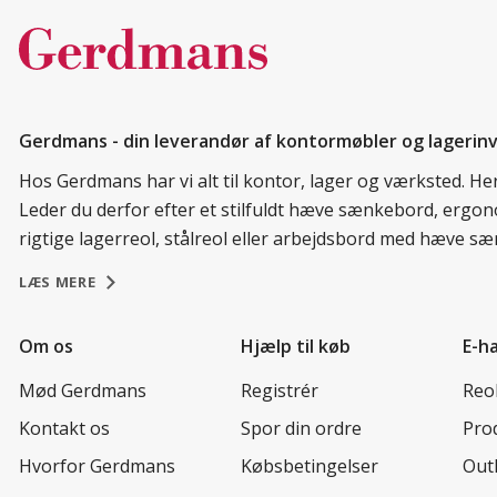
Gerdmans - din leverandør af kontormøbler og lagerin
Hos Gerdmans har vi alt til kontor, lager og værksted. He
Leder du derfor efter et stilfuldt hæve sænkebord, ergono
rigtige lagerreol, stålreol eller arbejdsbord med hæve sæn
LÆS MERE
Om os
Hjælp til køb
E-h
Mød Gerdmans
Registrér
Reol
Kontakt os
Spor din ordre
Prod
Hvorfor Gerdmans
Købsbetingelser
Out