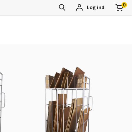
Log ind