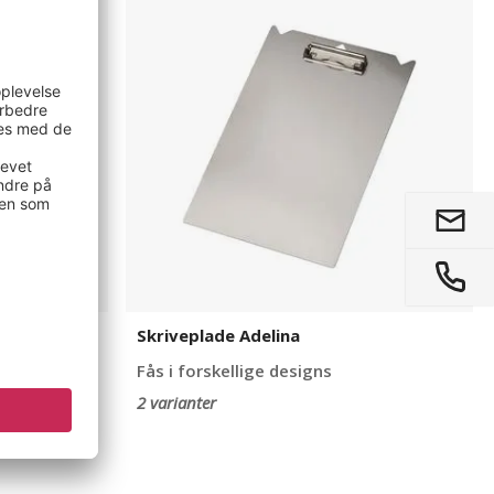
Adelina
Skriveplade Adelina
Fås i forskellige designs
2 varianter