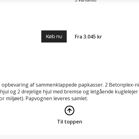
Fra 3.045 kr
Køb nu
 opbevaring af sammenklappede papkasser. 2 Betonplex-ni
hjul og 2 drejelige hjul med bremse og letgående kuglelej
or miljøet). Papvognen leveres samlet.
Til toppen