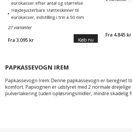
eurokasser efter antal og størrelse
Højdejusterbare støtteskinner til
eurokasser, indstilling i trin á 50 mm
27 varianter
Fra 4.845 kr
Fra 3.095 kr
Køb nu
PAPKASSEVOGN IREM
Papkassevogn Irem. Denne papkassevogn er beregnet til
komfort. Papvognen er udstyret med 2 normale drejelige 
pulverlakering (uden opløsningsmidler, mindre skadelig f