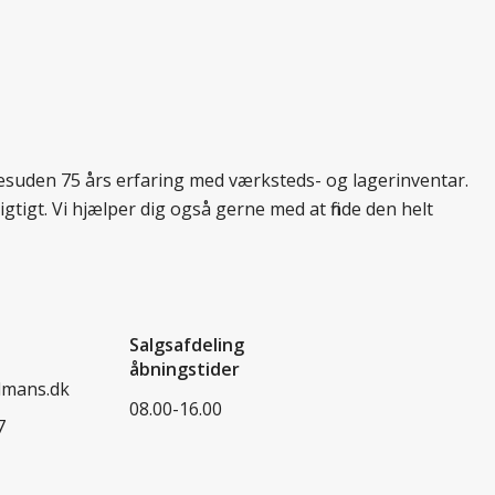
 desuden 75 års erfaring med værksteds- og lagerinventar.
tigt. Vi hjælper dig også gerne med at finde den helt
Salgsafdeling
åbningstider
dmans.dk
08.00-16.00
7